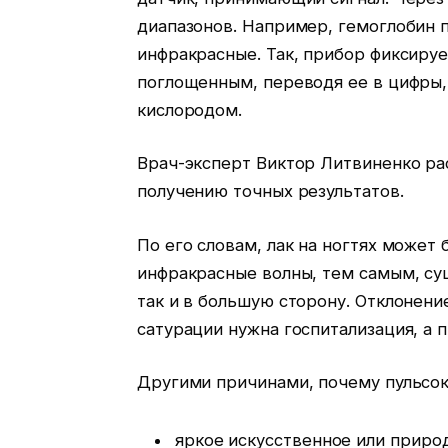
диапазонов. Например, гемоглобин п
инфракрасные. Так, прибор фиксиру
поглощенным, переводя ее в цифры,
кислородом.
Врач-эксперт Виктор Литвиненко ра
получению точных результатов.
По его словам, лак на ногтях может
инфракрасные волны, тем самым, су
так и в большую сторону. Отклонени
сатурации нужна госпитализация, а 
Другими причинами, почему пульсок
яркое искусственное или приро