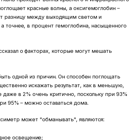
оглощает красные волны, а оксигемоглобин –
ет разницу между выходящим светом и
 а точнее, в процент гемоглобина, насыщенного
ссказал о факторах, которые могут мешать
 быть одной из причин. Он способен поглощать
щественно искажать результат, как в меньшую,
е даже в 2% очень критично, поскольку при 93%
при 95% – можно оставаться дома.
симетр может "обманывать", являются:
дное освещение;