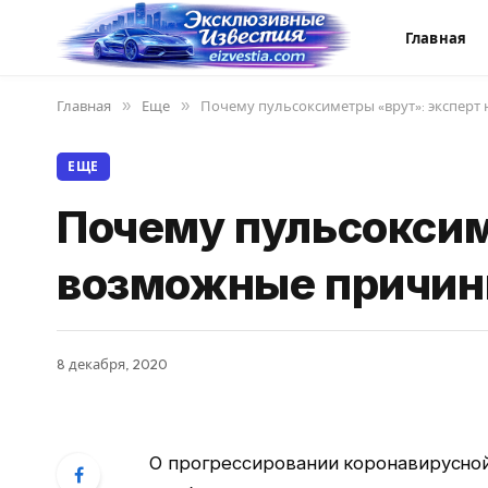
Главная
Главная
»
Еще
»
Почему пульсоксиметры «врут»: эксперт
ЕЩЕ
Почему пульсоксим
возможные причи
8 декабря, 2020
О прогрессировании коронавирусной