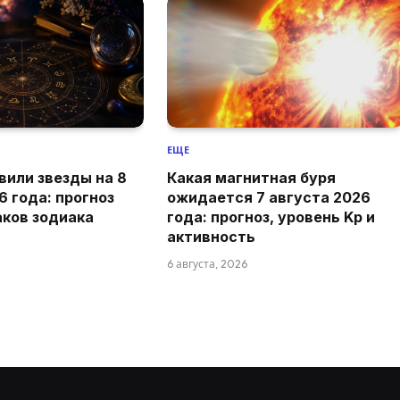
ЕЩЕ
вили звезды на 8
Какая магнитная буря
6 года: прогноз
ожидается 7 августа 2026
аков зодиака
года: прогноз, уровень Kp и
активность
6 августа, 2026