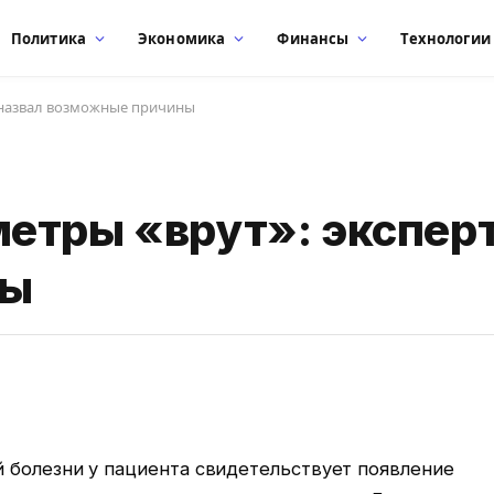
Политика
Экономика
Финансы
Технологии
 назвал возможные причины
етры «врут»: эксперт
ны
 болезни у пациента свидетельствует появление