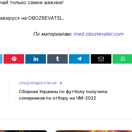
чай только самое важное!
навирус» на OBOZREVATEL.
По материалам:
med.obozrevatel.com
tter
Pinterest
LinkedIn
Tumblr
Telegram
Email
Wha
СЛЕДУЮЩАЯ СТАТЬЯ
Сборная Украины по футболу получила
соперников по отбору на ЧМ-2022