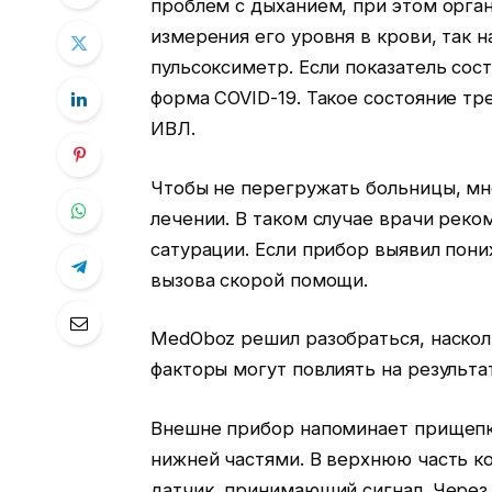
проблем с дыханием, при этом орга
измерения его уровня в крови, так 
пульсоксиметр. Если показатель сос
форма COVID-19. Такое состояние тр
ИВЛ.
Чтобы не перегружать больницы, мн
лечении. В таком случае врачи рек
сатурации. Если прибор выявил пони
вызова скорой помощи.
MedOboz решил разобраться, наскол
факторы могут повлиять на результа
Внешне прибор напоминает прищепку
нижней частями. В верхнюю часть к
датчик, принимающий сигнал. Через