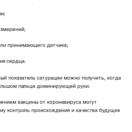
и;
измерений;
/или принимающего датчика;
ня сердца.
ый показатель сатурации можно получить, когда
большом пальце доминирующей руки.
лением вакцины от коронавируса могут
му контроль происхождения и качества будущих