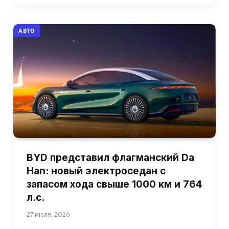
АВТО
BYD представил флагманский Da
Han: новый электроседан с
запасом хода свыше 1000 км и 764
л.с.
27 июля, 2026