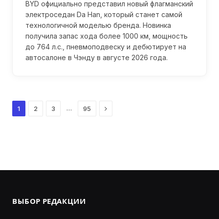
BYD официально представил новый флагманский
электроседан Da Han, который станет самой
технологичной моделью бренда. Новинка
получила запас хода более 1000 км, мощность
до 764 л.с., пневмоподвеску и дебютирует на
автосалоне в Чэнду в августе 2026 года.
Next
…
1
2
3
95
ВЫБОР РЕДАКЦИИ