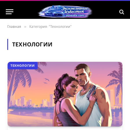
Главная
»
Категория: "Технологии"
ТЕХНОЛОГИИ
ТЕХНОЛОГИИ