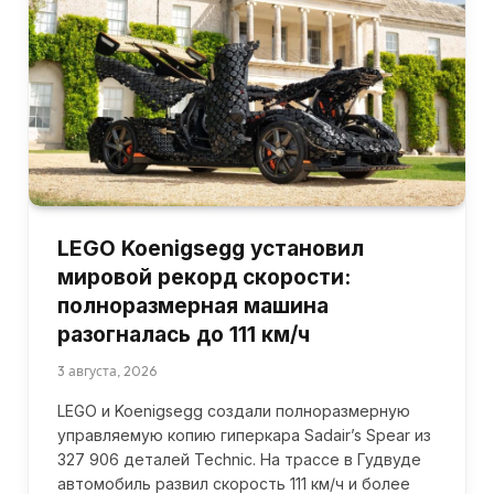
LEGO Koenigsegg установил
мировой рекорд скорости:
полноразмерная машина
разогналась до 111 км/ч
3 августа, 2026
LEGO и Koenigsegg создали полноразмерную
управляемую копию гиперкара Sadair’s Spear из
327 906 деталей Technic. На трассе в Гудвуде
автомобиль развил скорость 111 км/ч и более