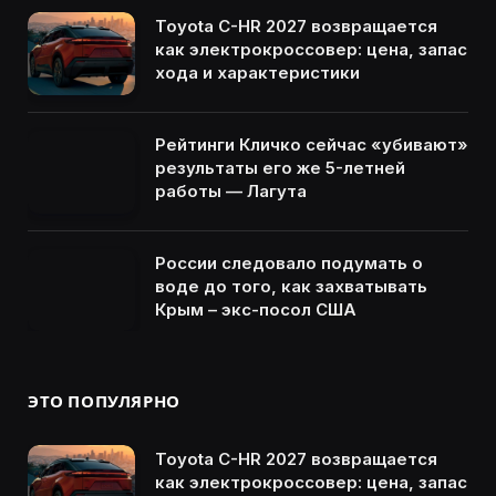
Toyota C-HR 2027 возвращается
как электрокроссовер: цена, запас
хода и характеристики
Рейтинги Кличко сейчас «убивают»
результаты его же 5-летней
работы — Лагута
России следовало подумать о
воде до того, как захватывать
Крым – экс-посол США
ЭТО ПОПУЛЯРНО
Toyota C-HR 2027 возвращается
как электрокроссовер: цена, запас