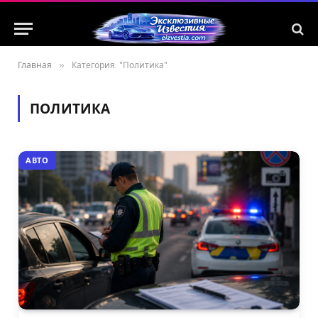
Главная
»
Категория: "Политика"
ПОЛИТИКА
АВТО