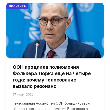
ПОЛИТИКА
ООН продлила полномочия
Фолькера Тюрка еще на четыре
года: почему голосование
вызвало резонанс
27 июля, 2026
Генеральная Ассамблея ООН большинством
голосов продлила полномочия Верховного