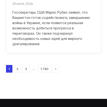
23 июля, 2026
Госсекретарь США Марко Рубио заявил, что
Вашингтон готов содействовать завершению
войны в Украине, если появится реальная
возможность добиться прогресса в
переговорах. Он также подчеркнул
необходимость новых идей для мирного
урегулирования.
Next
…
1
2
3
1 740