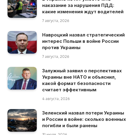
наказание за нарушения ПДД:
какие изменения ждут водителей
7 августа, 2026
Навроцкий назвал стратегический
интерес Польши в войне России
против Украины
7 августа, 2026
Залужный заявил о перспективах
Украины вне НАТО и объяснил,
какой формат безопасности
считает эффективным
4 августа, 2026
Зеленский назвал потери Украины
и России в войне: сколько военных
погибли и были ранены
31 июля, 2026