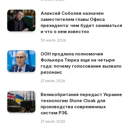
Алексей Соболев назначен
заместителем главы Офиса
президента: чем будет заниматься
и что о нем известно
30 июля, 2026
ООН продлила полномочия
Фолькера Тюрка еще на четыре
года: почему голосование вызвало
резонанс
27 июля, 2026
Великобритания передаст Украине
технологию Stone Cloak для
производства современных
систем РЭБ
27 июля, 2026