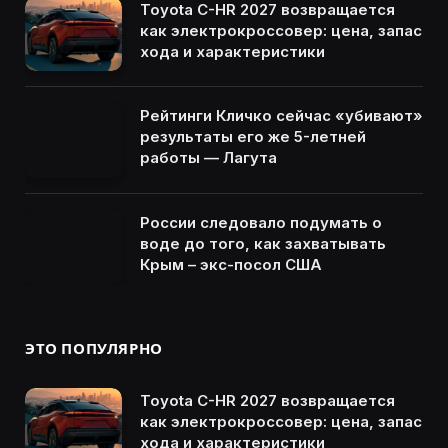
Toyota C-HR 2027 возвращается
как электрокроссовер: цена, запас
хода и характеристики
Рейтинги Кличко сейчас «убивают»
результаты его же 5-летней
работы — Лагута
России следовало подумать о
воде до того, как захватывать
Крым – экс-посол США
ЭТО ПОПУЛЯРНО
Toyota C-HR 2027 возвращается
как электрокроссовер: цена, запас
хода и характеристики