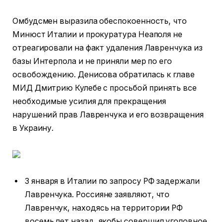
Омбудсмен выразила обеспокоенность, что
Минюст Италии и прокуратура Неаполя не
отреагировали на факт удаления Лавренчука из
базы Интерпола и не приняли мер по его
освобождению. Денисова обратилась к главе
МИД Дмитрию Кулебе с просьбой принять все
необходимые усилия для прекращения
нарушений прав Лавренчука и его возвращения
в Украину.
3 января в Италии по запросу РФ задержали
Лавренчука. Россияне заявляют, что
Лавренчук, находясь на территории РФ
восемь лет назад, якобы совершил уголовное