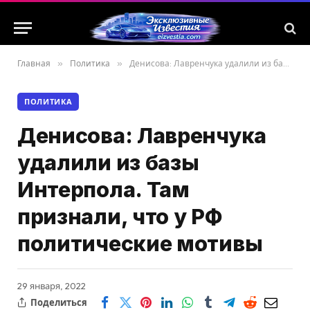
Главная
»
Политика
»
Денисова: Лавренчука удалили из базы Интерпола. Там признали, что у РФ политические мотивы
ПОЛИТИКА
Денисова: Лавренчука
удалили из базы
Интерпола. Там
признали, что у РФ
политические мотивы
29 января, 2022
Поделиться