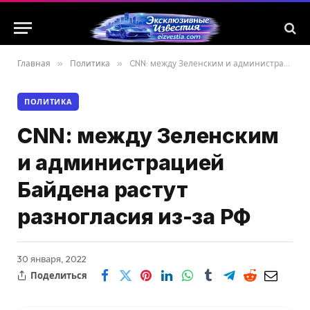
Главная
»
Политика
»
CNN: между Зеленским и администрацией Байдена растут разногласия из-за РФ
ПОЛИТИКА
CNN: между Зеленским
и администрацией
Байдена растут
разногласия из-за РФ
30 января, 2022
Поделиться