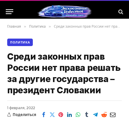
Главная
»
Политика
»
Среди законных прав России нет права решать за другие государства – президент Словакии
ПОЛИТИКА
Среди законных прав
России нет права решать
за другие государства –
президент Словакии
1 февраля, 2022
Поделиться