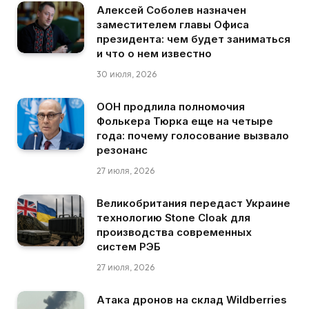
Алексей Соболев назначен
заместителем главы Офиса
президента: чем будет заниматься
и что о нем известно
30 июля, 2026
ООН продлила полномочия
Фолькера Тюрка еще на четыре
года: почему голосование вызвало
резонанс
27 июля, 2026
Великобритания передаст Украине
технологию Stone Cloak для
производства современных
систем РЭБ
27 июля, 2026
Атака дронов на склад Wildberries