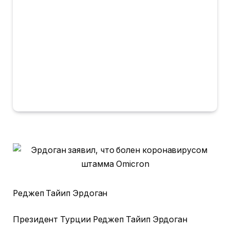
Реджеп Тайип Эрдоган
Президент Турции Реджеп Тайип Эрдоган