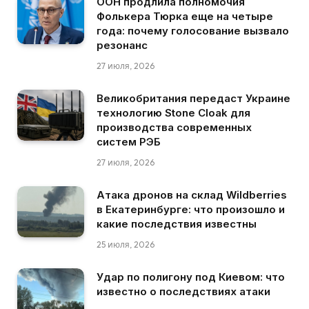
ООН продлила полномочия
Фолькера Тюрка еще на четыре
года: почему голосование вызвало
резонанс
27 июля, 2026
Великобритания передаст Украине
технологию Stone Cloak для
производства современных
систем РЭБ
27 июля, 2026
Атака дронов на склад Wildberries
в Екатеринбурге: что произошло и
какие последствия известны
25 июля, 2026
Удар по полигону под Киевом: что
известно о последствиях атаки