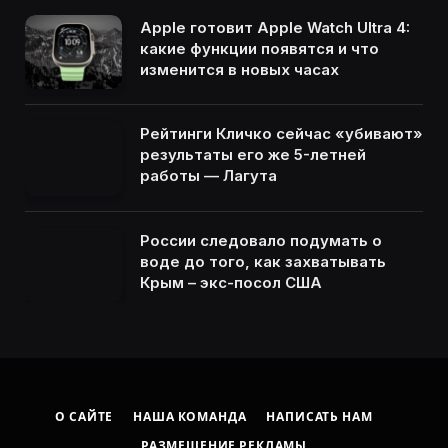
Apple готовит Apple Watch Ultra 4:
какие функции появятся и что
изменится в новых часах
Рейтинги Кличко сейчас «убивают»
результаты его же 5-летней
работы — Лагута
России следовало подумать о
воде до того, как захватывать
Крым – экс-посол США
О САЙТЕ
НАША КОМАНДА
НАПИСАТЬ НАМ
РАЗМЕЩЕНИЕ РЕКЛАМЫ