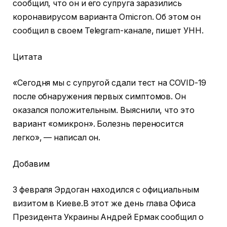
сообщил, что он и его супруга заразились
коронавирусом варианта Omicron. Об этом он
сообщил в своем Telegram-канале, пишет УНН.
Цитата
«Сегодня мы с супругой сдали тест на COVID-19
после обнаружения первых симптомов. Он
оказался положительным. Выяснили, что это
вариант «омикрон». Болезнь переносится
легко», — написал он.
Добавим
3 февраля Эрдоган находился с официальным
визитом в Киеве.В этот же день глава Офиса
Президента Украины Андрей Ермак сообщил о