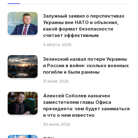
Залужный заявил о перспективах
Украины вне НАТО и объяснил,
какой формат безопасности
считает эффективным
4 августа, 2026
Зеленский назвал потери Украины
и России в войне: сколько военных
погибли и были ранены
31 июля, 2026
Алексей Соболев назначен
заместителем главы Офиса
президента: чем будет заниматься
и что о нем известно
30 июля, 2026