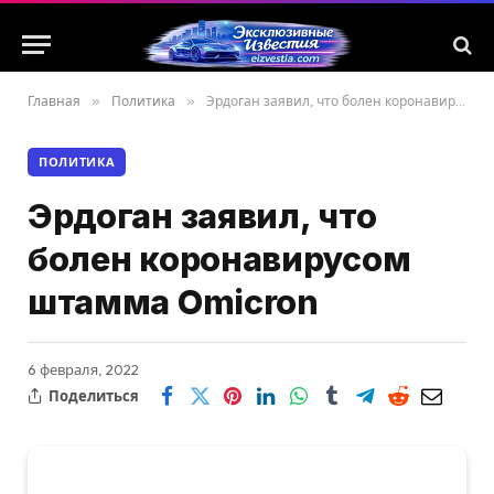
Главная
»
Политика
»
Эрдоган заявил, что болен коронавирусом штамма Omicron
ПОЛИТИКА
Эрдоган заявил, что
болен коронавирусом
штамма Omicron
6 февраля, 2022
Поделиться