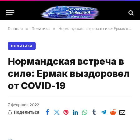
Главная
»
Политика
»
Нормандская встреча в силе: Ермак выздоровел от COVID-19
ПОЛИТИКА
Нормандская встреча в
силе: Ермак выздоровел
от COVID-19
7 февраля, 2022
Поделиться