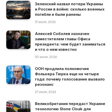
Зеленский назвал потери Украины
и России в войне: сколько военных
погибли и были ранены
31 июля, 2026
Алексей Соболев назначен
заместителем главы Офиса
президента: чем будет заниматься
и что о нем известно
30 июля, 2026
ООН продлила полномочия
Фолькера Тюрка еще на четыре
года: почему голосование вызвало
резонанс
27 июля, 2026
Великобритания передаст Украине
технологию Stone Cloak для