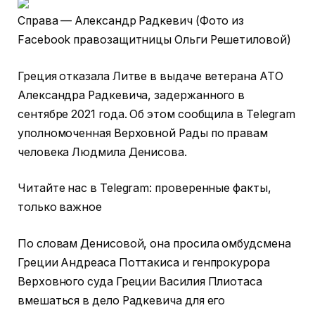
Справа — Александр Радкевич (Фото из
Facebook правозащитницы Ольги Решетиловой)
Греция отказала Литве в выдаче ветерана АТО
Александра Радкевича, задержанного в
сентябре 2021 года. Об этом сообщила в Telegram
уполномоченная Верховной Рады по правам
человека Людмила Денисова.
Читайте нас в Telegram: проверенные факты,
только важное
По словам Денисовой, она просила омбудсмена
Греции Андреаса Поттакиса и генпрокурора
Верховного суда Греции Василия Плиотаса
вмешаться в дело Радкевича для его