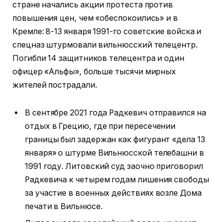
стране начались акции протеста против
повышения цен, чем «обеспокоились» и в
Кремле: 8-13 января 1991-го советские войска и
спецназ штурмовали вильнюсский телецентр.
Погибли 14 защитников телецентра и один
офицер «Альфы», больше тысячи мирных
жителей пострадали.
В сентябре 2021 года Радкевич отправился на
отдых в Грецию, где при пересечении
границы был задержан как фигурант «дела 13
января» о штурме Вильнюсской телебашни в
1991 году. Литовский суд заочно приговорил
Радкевича к четырем годам лишения свободы
за участие в военных действиях возле Дома
печати в Вильнюсе.