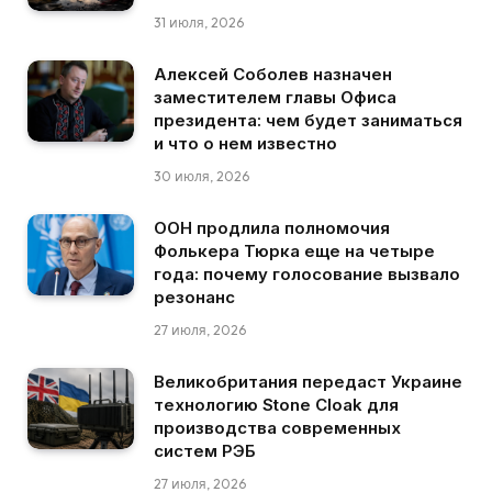
31 июля, 2026
Алексей Соболев назначен
заместителем главы Офиса
президента: чем будет заниматься
и что о нем известно
30 июля, 2026
ООН продлила полномочия
Фолькера Тюрка еще на четыре
года: почему голосование вызвало
резонанс
27 июля, 2026
Великобритания передаст Украине
технологию Stone Cloak для
производства современных
систем РЭБ
27 июля, 2026