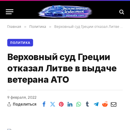
Главная
»
Политика
»
Верховный суд Греции отказал Литве в выдаче ветерана АТО
ПОЛИТИКА
Верховный суд Греции
отказал Литве в выдаче
ветерана АТО
9 февраля, 2022
Поделиться