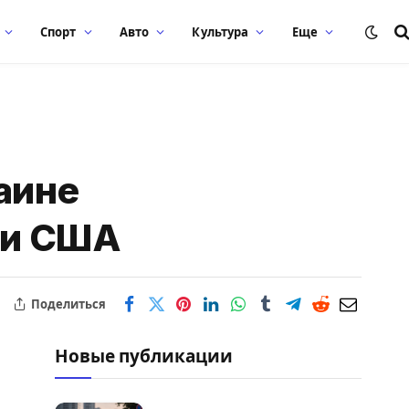
Спорт
Авто
Культура
Еще
аине
ки США
Поделиться
Новые публикации