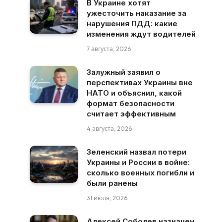
В Украине хотят
ужесточить наказание за
нарушения ПДД: какие
изменения ждут водителей
7 августа, 2026
Залужный заявил о
перспективах Украины вне
НАТО и объяснил, какой
формат безопасности
считает эффективным
4 августа, 2026
Зеленский назвал потери
Украины и России в войне:
сколько военных погибли и
были ранены
31 июля, 2026
Алексей Соболев назначен