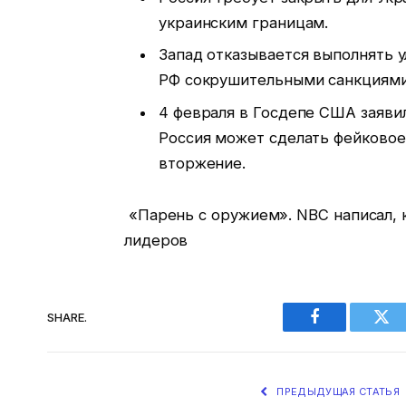
украинским границам.
Запад отказывается выполнять 
РФ сокрушительными санкциями 
4 февраля в Госдепе США заяви
Россия может сделать фейковое
вторжение.
«Парень с оружием». NBC написал, к
лидеров
SHARE.
Facebook
Twi
ПРЕДЫДУЩАЯ СТАТЬЯ