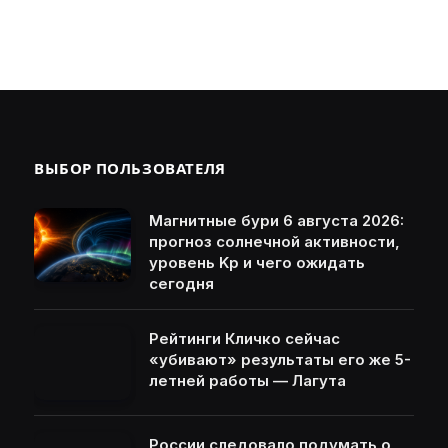
ВЫБОР ПОЛЬЗОВАТЕЛЯ
Магнитные бури 6 августа 2026:
прогноз солнечной активности,
уровень Kp и чего ожидать
сегодня
Рейтинги Кличко сейчас
«убивают» результаты его же 5-
летней работы — Лагута
России следовало подумать о