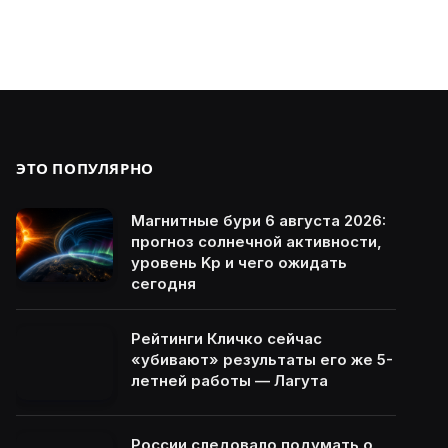
ЭТО ПОПУЛЯРНО
Магнитные бури 6 августа 2026:
прогноз солнечной активности,
уровень Kp и чего ожидать
сегодня
Рейтинги Кличко сейчас
«убивают» результаты его же 5-
летней работы — Лагута
России следовало подумать о