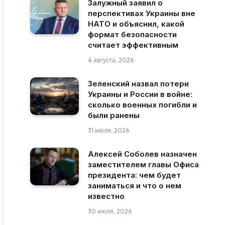
Залужный заявил о
перспективах Украины вне
НАТО и объяснил, какой
формат безопасности
считает эффективным
4 августа, 2026
Зеленский назвал потери
Украины и России в войне:
сколько военных погибли и
были ранены
31 июля, 2026
Алексей Соболев назначен
заместителем главы Офиса
президента: чем будет
заниматься и что о нем
известно
30 июля, 2026