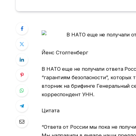
Йенс Столтенберг
В НАТО еще не получали ответа Рос
“гарантиям безопасности”, которых т
вторник на брифинге Генеральный с
корреспондент УНН.
Цитата
“Ответа от России мы пока не получ
Мы направили в январе наши предл