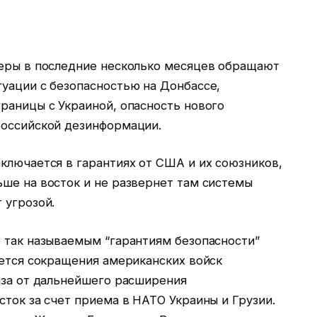
неры в последние несколько месяцев обращают
туации с безопасностью на Донбассе,
раницы с Украиной, опасность нового
российской дезинформации.
ключается в гарантиях от США и их союзников,
ьше на восток и не развернет там системы
 угрозой.
о так называемым “гарантиям безопасности”
ается сокращения американских войск
аза от дальнейшего расширения
сток за счет приема в НАТО Украины и Грузии.