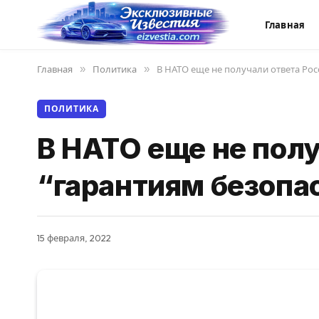
Главная
Главная
»
Политика
»
В НАТО еще не получали ответа Рос
ПОЛИТИКА
В НАТО еще не полу
“гарантиям безопа
15 февраля, 2022