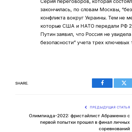
Серия переговоров, которая состоял
закончилась, по словам Москвы, “бе
конфликта вокруг Украины. Тем не м
которые США и НАТО передали РФ 26
Путин заявил, что Россия не увидела
безопасности” учета трех ключевых
SHARE.
Facebook
Twi
ПРЕДЫДУЩАЯ СТАТЬЯ
Олимпиада-2022: фристайлист Абраменко с
первой попытки прошел в финал личных
соревнований