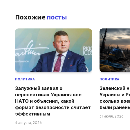
Похожие
посты
ПОЛИТИКА
ПОЛИТИКА
Залужный заявил о
Зеленский н
перспективах Украины вне
Украины и Р
НАТО и объяснил, какой
сколько вое
формат безопасности считает
были ранен
эффективным
31 июля, 2026
4 августа, 2026