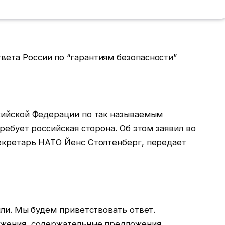
сийской Федерации по так называемым
ребует российская сторона. Об этом заявил во
екретарь НАТО Йенс Столтенберг, передает
или. Мы будем приветствовать ответ.
ожения, содержательные предложения,