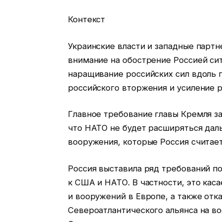
Контекст
Украинские власти и западные парт
внимание на обострение Россией си
наращивание российских сил вдоль г
российского вторжения и усиление 
Главное требование главы Кремля за
что НАТО не будет расширяться дал
вооружения, которые Россия считает
Россия выставила ряд требований п
к США и НАТО. В частности, это кас
и вооружений в Европе, а также отк
Североатлантического альянса на во