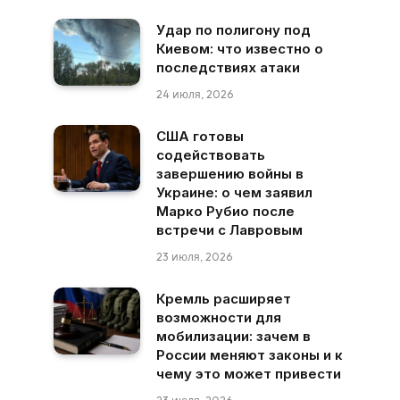
Удар по полигону под
Киевом: что известно о
последствиях атаки
24 июля, 2026
США готовы
содействовать
завершению войны в
Украине: о чем заявил
Марко Рубио после
встречи с Лавровым
23 июля, 2026
Кремль расширяет
возможности для
мобилизации: зачем в
России меняют законы и к
чему это может привести