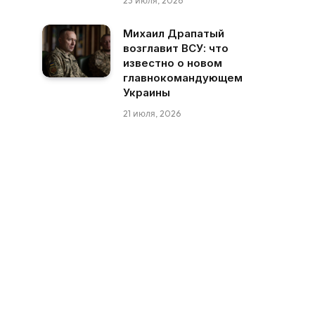
23 июля, 2026
Михаил Драпатый
возглавит ВСУ: что
известно о новом
главнокомандующем
Украины
21 июля, 2026