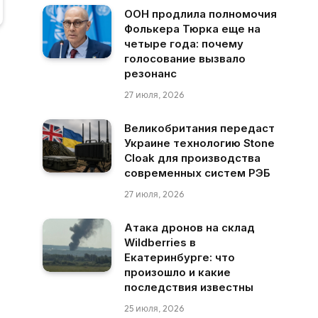
ООН продлила полномочия
Фолькера Тюрка еще на
четыре года: почему
голосование вызвало
резонанс
27 июля, 2026
Великобритания передаст
Украине технологию Stone
Cloak для производства
современных систем РЭБ
27 июля, 2026
Атака дронов на склад
Wildberries в
Екатеринбурге: что
произошло и какие
последствия известны
25 июля, 2026