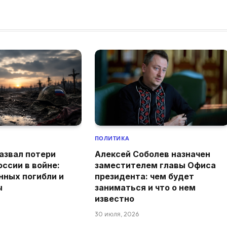
ПОЛИТИКА
азвал потери
Алексей Соболев назначен
оссии в войне:
заместителем главы Офиса
нных погибли и
президента: чем будет
ы
заниматься и что о нем
известно
30 июля, 2026