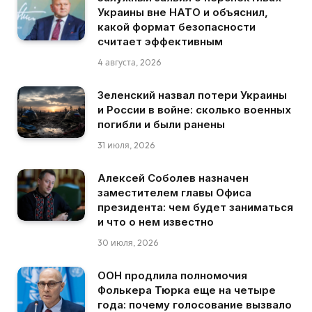
Украины вне НАТО и объяснил,
какой формат безопасности
считает эффективным
4 августа, 2026
Зеленский назвал потери Украины
и России в войне: сколько военных
погибли и были ранены
31 июля, 2026
Алексей Соболев назначен
заместителем главы Офиса
президента: чем будет заниматься
и что о нем известно
30 июля, 2026
ООН продлила полномочия
Фолькера Тюрка еще на четыре
года: почему голосование вызвало