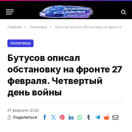
Главная
»
Политика
»
Бутусов описал обстановку на фронте 27 февраля. Четвертый день войны
ПОЛИТИКА
Бутусов описал
обстановку на фронте 27
февраля. Четвертый
день войны
27 февраля, 2022
Поделиться