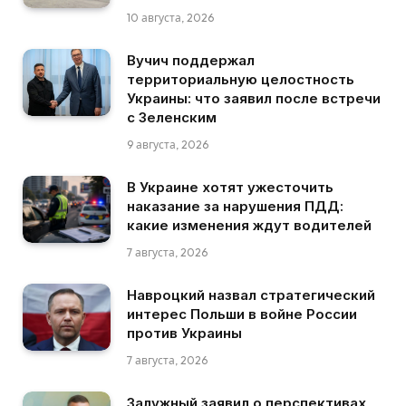
10 августа, 2026
Вучич поддержал
территориальную целостность
Украины: что заявил после встречи
с Зеленским
9 августа, 2026
В Украине хотят ужесточить
наказание за нарушения ПДД:
какие изменения ждут водителей
7 августа, 2026
Навроцкий назвал стратегический
интерес Польши в войне России
против Украины
7 августа, 2026
Залужный заявил о перспективах