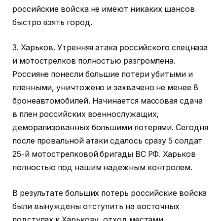
российские войска не имеют никаких шансов
быстро взять город.
3. Харьков. Утренняя атака российского спецназа
и мотострелков полностью разгромлена.
Россияне понесли большие потери убитыми и
пленными, уничтожено и захвачено не менее 8
бронеавтомобилей. Начинается массовая сдача
в плен российских военнослужащих,
деморализованных большими потерями. Сегодня
после провальной атаки сдалось сразу 5 солдат
25-й мотострелковой бригады ВС РФ. Харьков
полностью под нашим надежным контролем.
В результате больших потерь российские войска
были вынуждены отступить на восточных
подступах к Харькову, отход местами