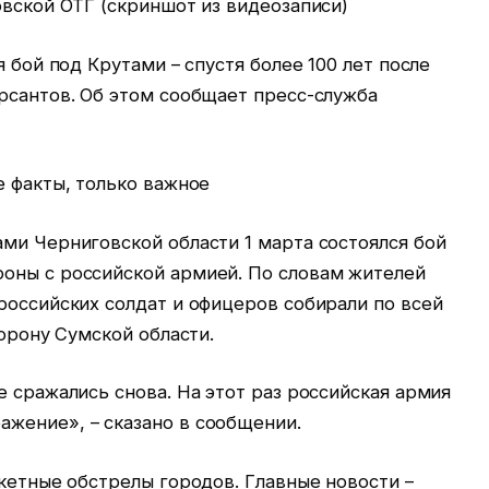
овской ОТГ (скриншот из видеозаписи)
я бой под Крутами – спустя более 100 лет после
рсантов. Об этом сообщает пресс-служба
е факты, только важное
ми Черниговской области 1 марта состоялся бой
оны с российской армией. По словам жителей
российских солдат и офицеров собирали по всей
торону Сумской области.
е сражались снова. На этот раз российская армия
жение», – сказано в сообщении.
кетные обстрелы городов. Главные новости –