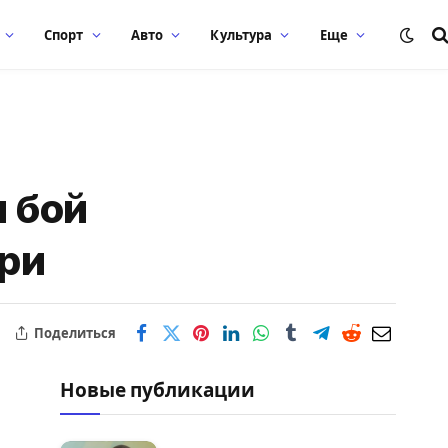
Спорт
Авто
Культура
Еще
я бой
ери
Поделиться
Новые публикации