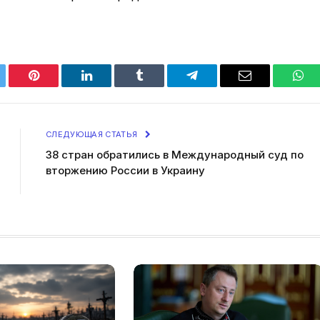
tter
Pinterest
LinkedIn
Tumblr
Telegram
Email
Wha
СЛЕДУЮЩАЯ СТАТЬЯ
38 стран обратились в Международный суд по
вторжению России в Украину