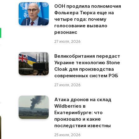
ООН продлила полномочия
Фолькера Тюрка еще на
четыре года: почему
голосование вызвало
резонанс
tsApp
27 июля, 2026
Великобритания передаст
Украине технологию Stone
Cloak для производства
современных систем РЭБ
27 июля, 2026
Атака дронов на склад
Wildberries в
Екатеринбурге: что
произошло и какие
последствия известны
25 июля, 2026