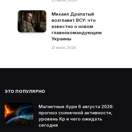
23 июля, 2026
Михаил Драпатый
возглавит ВСУ: что
известно о новом
главнокомандующем
Украины
21 июля, 2026
ЭТО ПОПУЛЯРНО
Магнитные бури 6 августа 2026:
прогноз солнечной активности,
уровень Kp и чего ожидать
сегодня