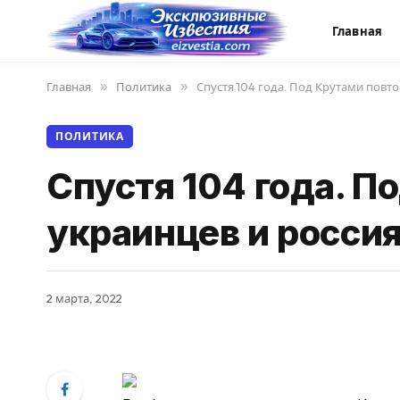
Главная
Главная
»
Политика
»
Спустя 104 года. Под Крутами повто
ПОЛИТИКА
Спустя 104 года. П
украинцев и россия
2 марта, 2022