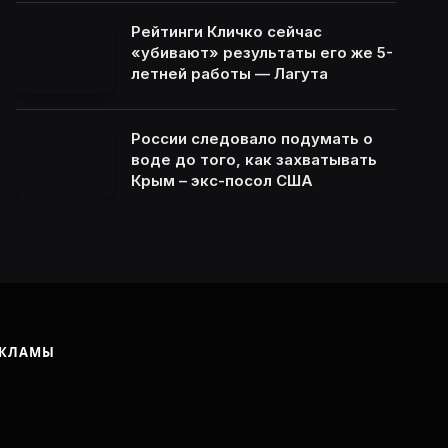
Рейтинги Кличко сейчас
«убивают» результаты его же 5-
летней работы — Лагута
России следовало подумать о
воде до того, как захватывать
Крым – экс-посол США
ЕКЛАМЫ