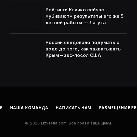
Рейтинги Кличко сейчас
«убивают» результаты его же 5-
летней работы — Лагута
России следовало подумать о
воде до того, как захватывать
Крым – экс-посол США
Е
НАША КОМАНДА
НАПИСАТЬ НАМ
РАЗМЕЩЕНИЕ Р
© 2026 Eizvestia.com. Все права защищены.