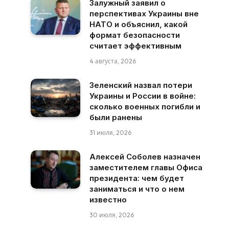
Залужный заявил о
перспективах Украины вне
НАТО и объяснил, какой
формат безопасности
считает эффективным
4 августа, 2026
Зеленский назвал потери
Украины и России в войне:
сколько военных погибли и
были ранены
31 июля, 2026
Алексей Соболев назначен
заместителем главы Офиса
президента: чем будет
заниматься и что о нем
известно
30 июля, 2026