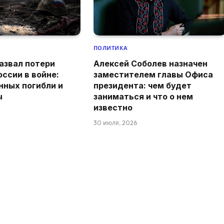
ПОЛИТИКА
азвал потери
Алексей Соболев назначен
оссии в войне:
заместителем главы Офиса
нных погибли и
президента: чем будет
ы
заниматься и что о нем
известно
30 июля, 2026