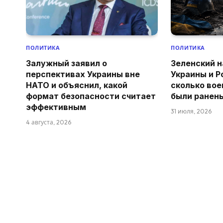
ПОЛИТИКА
ПОЛИТИКА
Залужный заявил о
Зеленский н
перспективах Украины вне
Украины и Р
НАТО и объяснил, какой
сколько вое
формат безопасности считает
были ранен
эффективным
31 июля, 2026
4 августа, 2026