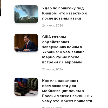
Удар по полигону под
Киевом: что известно о
последствиях атаки
24 июля, 2026
США готовы
содействовать
завершению войны в
Украине: о чем заявил
Марко Рубио после
встречи с Лавровым
23 июля, 2026
Кремль расширяет
возможности для
мобилизации: зачем в
России меняют законы и к
чему это может привести