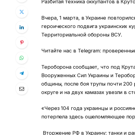
Разбитая техника оккупантов в Крут
Вчера, 1 марта, в Украине повторилс
героического подвига украинских ку
Территориальной обороны ВСУ.
Читайте нас в Telegram: проверенны
Тероборона сообщает, что под Крута
Вооруженных Сил Украины и Теробор
общины, после боя трупы почти 200 
округе и на двух камазах увезли в с
«Через 104 года украинцы и россиян
потерпела здесь ошеломляющее пора
Вторжение РФ в Украину: танки и ра