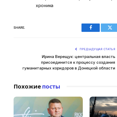
хроника
SHARE.
Facebook
Twi
ПРЕДЫДУЩАЯ СТАТЬЯ
Ирина Верещук: центральная власть
присоединится к процессу создания
гуманитарных коридоров в Донецкой области
Похожие
посты