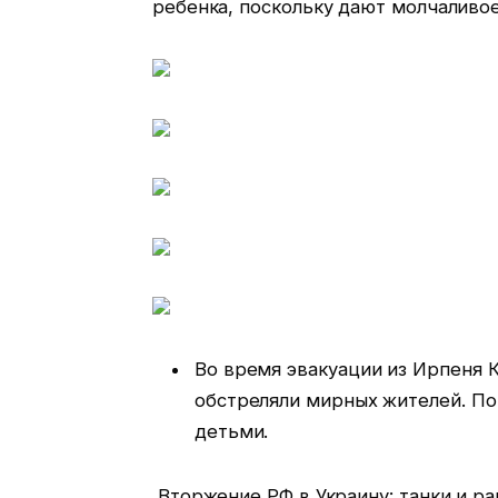
ребенка, поскольку дают молчаливое
Во время эвакуации из Ирпеня 
обстреляли мирных жителей. Пог
детьми.
Вторжение РФ в Украину: танки и ра