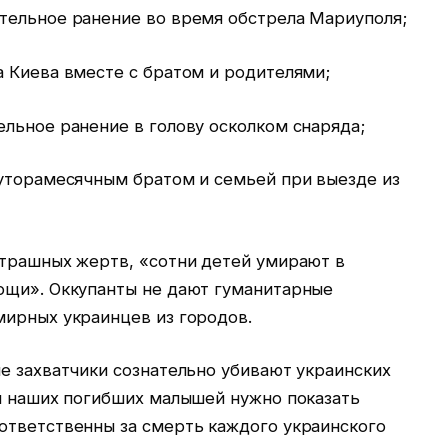
тельное ранение во время обстрела Мариуполя;
а Киева вместе с братом и родителями;
льное ранение в голову осколком снаряда;
луторамесячным братом и семьей при выезде из
страшных жертв, «сотни детей умирают в
ощи». Оккупанты не дают гуманитарные
мирных украинцев из городов.
е захватчики сознательно убивают украинских
ии наших погибших малышей нужно показать
ответственны за смерть каждого украинского