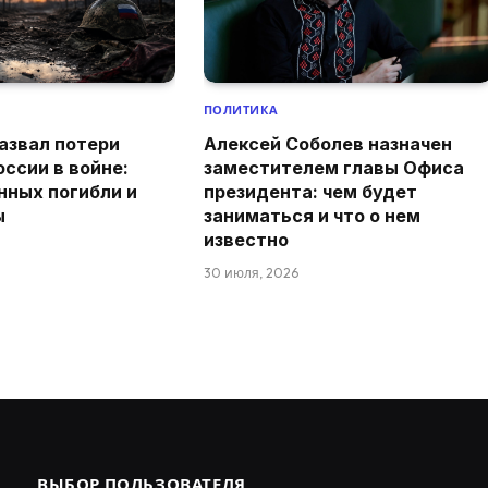
ПОЛИТИКА
азвал потери
Алексей Соболев назначен
оссии в войне:
заместителем главы Офиса
нных погибли и
президента: чем будет
ы
заниматься и что о нем
известно
30 июля, 2026
ВЫБОР ПОЛЬЗОВАТЕЛЯ