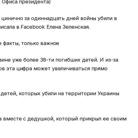
а Офиса президента)
 цинично за одиннадцать дней войны убили в
исала в Facebook Елена Зеленская.
е факты, только важное
аине уже более 38-ти погибших детей. И из-за
ов эта цифра может увеличиваться прямо
 детей, которых убили на территории Украины
а вместе с дедушкой, который прикрыл ее своим