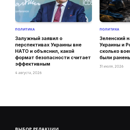
ПОЛИТИКА
ПОЛИТИКА
Залужный заявил о
Зеленский н
перспективах Украины вне
Украины и Р
НАТО и объяснил, какой
сколько вое
формат безопасности считает
были ранен
эффективным
31 июля, 2026
4 августа, 2026
ВЫБОР РЕДАКЦИИ