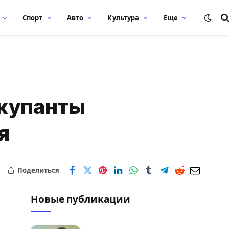
Спорт
Авто
Культура
Еще
ккупанты
я
Поделиться
Новые публикации