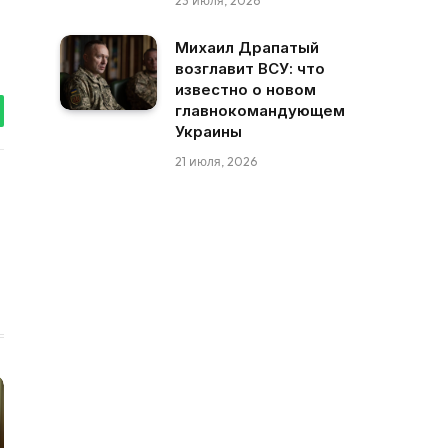
23 июля, 2026
Михаил Драпатый
возглавит ВСУ: что
известно о новом
главнокомандующем
tsApp
Украины
21 июля, 2026