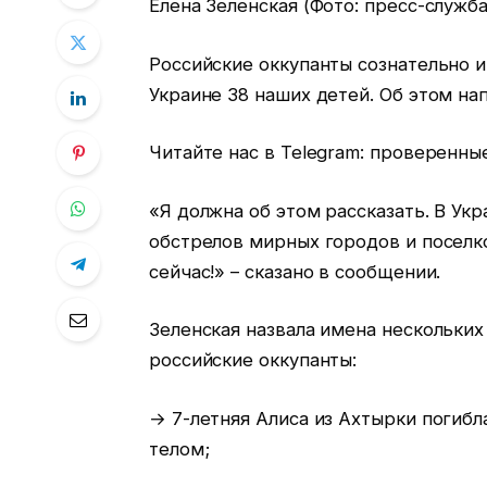
Елена Зеленская (Фото: пресс-служб
Российские оккупанты сознательно и
Украине 38 наших детей. Об этом нап
Читайте нас в Telegram: проверенны
«Я должна об этом рассказать. В Укр
обстрелов мирных городов и поселк
сейчас!» – сказано в сообщении.
Зеленская назвала имена нескольких
российские оккупанты:
→ 7-летняя Алиса из Ахтырки погибл
телом;