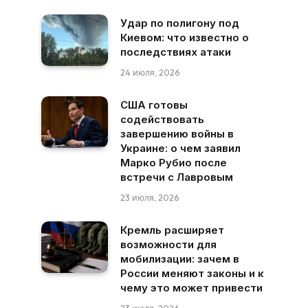
Удар по полигону под
Киевом: что известно о
последствиях атаки
24 июля, 2026
США готовы
содействовать
завершению войны в
Украине: о чем заявил
Марко Рубио после
встречи с Лавровым
23 июля, 2026
Кремль расширяет
возможности для
мобилизации: зачем в
России меняют законы и к
чему это может привести