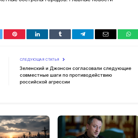
tter
Pinterest
LinkedIn
Tumblr
Telegram
Email
Wha
СЛЕДУЮЩАЯ СТАТЬЯ
Зеленский и Джонсон согласовали следующие
совместные шаги по противодействию
российской агрессии