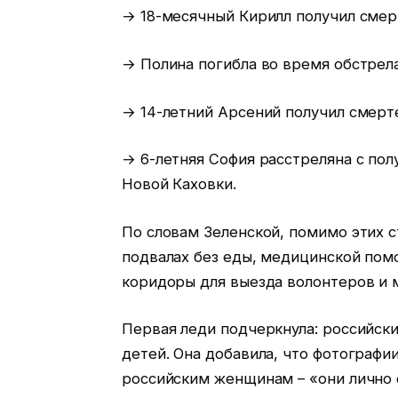
→ 18-месячный Кирилл получил смер
→ Полина погибла во время обстрел
→ 14-летний Арсений получил смерте
→ 6-летняя София расстреляна с по
Новой Каховки.
По словам Зеленской, помимо этих 
подвалах без еды, медицинской пом
коридоры для выезда волонтеров и 
Первая леди подчеркнула: российски
детей. Она добавила, что фотограф
российским женщинам – «они лично 