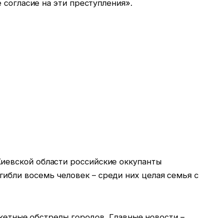
 согласие на эти преступления».
Киевской области российские оккупанты
ибли восемь человек – среди них целая семья с
кетные обстрелы городов. Главные новости –