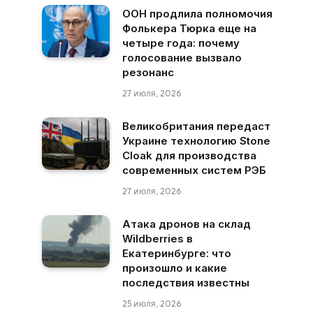
ООН продлила полномочия
Фолькера Тюрка еще на
четыре года: почему
голосование вызвало
резонанс
27 июля, 2026
Великобритания передаст
Украине технологию Stone
Cloak для производства
современных систем РЭБ
27 июля, 2026
Атака дронов на склад
Wildberries в
Екатеринбурге: что
произошло и какие
последствия известны
25 июля, 2026