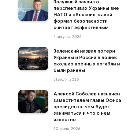
Залужный заявил о
перспективах Украины вне
НАТО и объяснил, какой
формат безопасности
считает эффективным
4 августа, 2026
Зеленский назвал потери
Украины и России в войне:
сколько военных погибли и
были ранены
31 июля, 2026
Алексей Соболев назначен
заместителем главы Офиса
президента: чем будет
заниматься и что о нем
известно
30 июля, 2026