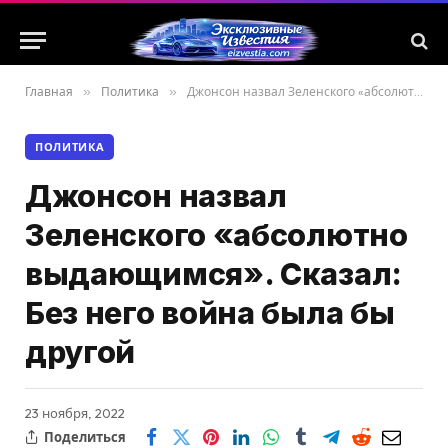
Главная
»
Политика
»
Джонсон назвал Зеленского «абсолютно выдающимся». Сказал: Без него война была бы другой
ПОЛИТИКА
Джонсон назвал
Зеленского «абсолютно
выдающимся». Сказал:
Без него война была бы
другой
23 ноября, 2022
Поделиться