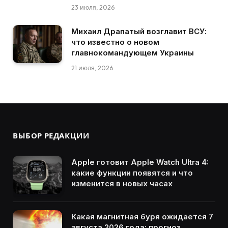
23 июля, 2026
Михаил Драпатый возглавит ВСУ:
что известно о новом
главнокомандующем Украины
21 июля, 2026
ВЫБОР РЕДАКЦИИ
Apple готовит Apple Watch Ultra 4:
какие функции появятся и что
изменится в новых часах
Какая магнитная буря ожидается 7
августа 2026 года: прогноз,