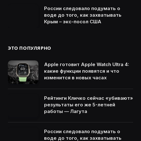
России следовало подумать о
воде до того, как захватывать
Крым – экс-посол США
ЭТО ПОПУЛЯРНО
Apple готовит Apple Watch Ultra 4:
какие функции появятся и что
изменится в новых часах
Рейтинги Кличко сейчас «убивают»
результаты его же 5-летней
работы — Лагута
России следовало подумать о
воде до того, как захватывать