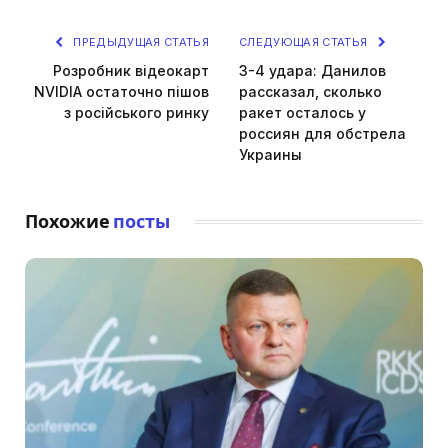
ПРЕДЫДУЩАЯ СТАТЬЯ
СЛЕДУЮЩАЯ СТАТЬЯ
Розробник відеокарт
3-4 удара: Данилов
NVIDIA остаточно пішов
рассказал, сколько
з російського ринку
ракет осталось у
россиян для обстрела
Украины
Похожие
посты