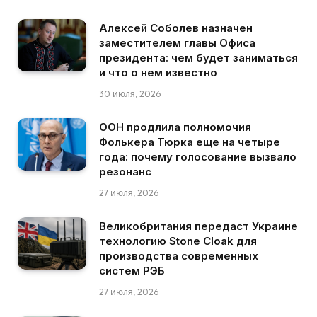
Алексей Соболев назначен
заместителем главы Офиса
президента: чем будет заниматься
и что о нем известно
30 июля, 2026
ООН продлила полномочия
Фолькера Тюрка еще на четыре
года: почему голосование вызвало
резонанс
27 июля, 2026
Великобритания передаст Украине
технологию Stone Cloak для
производства современных
систем РЭБ
27 июля, 2026