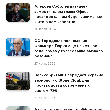
Алексей Соболев назначен
заместителем главы Офиса
президента: чем будет заниматься
и что о нем известно
30 июля, 2026
ООН продлила полномочия
Фолькера Тюрка еще на четыре
года: почему голосование вызвало
резонанс
27 июля, 2026
Великобритания передаст Украине
технологию Stone Cloak для
производства современных
систем РЭБ
27 июля, 2026
Атака дронов на склад Wildberries