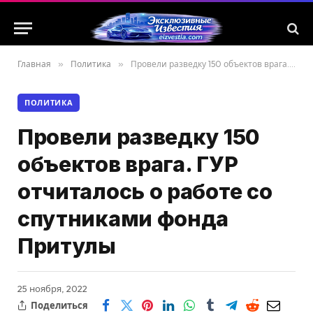
Главная
»
Политика
»
Провели разведку 150 объектов врага. ГУР отчиталось о работе со спутниками фонда Притулы
ПОЛИТИКА
Провели разведку 150
объектов врага. ГУР
отчиталось о работе со
спутниками фонда
Притулы
25 ноября, 2022
Поделиться