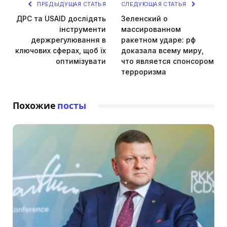
ПРЕДЫДУЩАЯ СТАТЬЯ
СЛЕДУЮЩАЯ СТАТЬЯ
ДРС та USAID дослідять
Зеленский о
інструменти
массированном
держрегулювання в
ракетном ударе: рф
ключових сферах, щоб їх
доказала всему миру,
оптимізувати
что является спонсором
терроризма
Похожие
посты