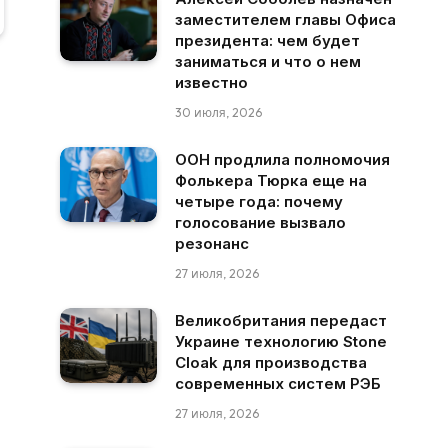
заместителем главы Офиса
президента: чем будет
заниматься и что о нем
известно
30 июля, 2026
ООН продлила полномочия
Фолькера Тюрка еще на
четыре года: почему
голосование вызвало
резонанс
27 июля, 2026
Великобритания передаст
Украине технологию Stone
Cloak для производства
современных систем РЭБ
27 июля, 2026