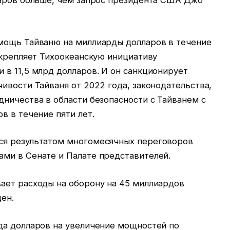
ларов больше, чем запрос президента США Джо
мощь Тайваню на миллиарды долларов в течение
укрепляет Тихоокеанскую инициативу
в 11,5 млрд долларов. И он санкционирует
ивости Тайваня от 2022 года, законодательства,
ничества в области безопасности с Тайванем с
в в течение пяти лет.
ся результатом многомесячных переговоров
ми в Сенате и Палате представителей.
ает расходы на оборону на 45 миллиардов
ен.
да долларов на увеличение мощностей по