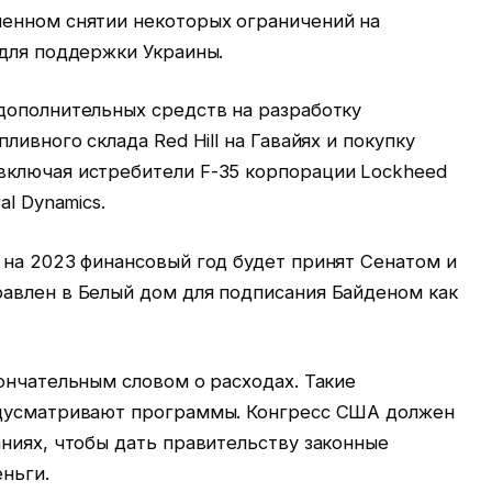
енном снятии некоторых ограничений на
 для поддержки Украины.
дополнительных средств на разработку
ливного склада Red Hill на Гавайях и покупку
включая истребители F-35 корпорации Lockheed
al Dynamics.
 на 2023 финансовый год будет принят Сенатом и
авлен в Белый дом для подписания Байденом как
ончательным словом о расходах. Такие
едусматривают программы. Конгресс США должен
ниях, чтобы дать правительству законные
ньги.