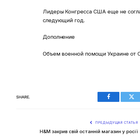
Лидеры Конгресса США еще не согла
следующий год.
Дополнение
Объем военной помощи Украине от 
SHARE.
Facebook
Twi
ПРЕДЫДУЩАЯ СТАТЬЯ
H&M закрив свій останній магазин у росії