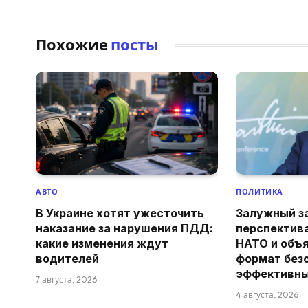
Похожие
посты
АВТО
ПОЛИТИКА
В Украине хотят ужесточить
Залужный з
наказание за нарушения ПДД:
перспектив
какие изменения ждут
НАТО и объя
водителей
формат без
эффективн
7 августа, 2026
4 августа, 2026