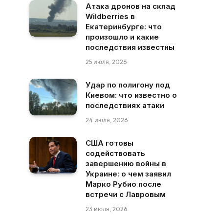
Атака дронов на склад
Wildberries в
Екатеринбурге: что
произошло и какие
последствия известны
25 июля, 2026
Удар по полигону под
Киевом: что известно о
последствиях атаки
24 июля, 2026
США готовы
содействовать
завершению войны в
Украине: о чем заявил
Марко Рубио после
встречи с Лавровым
23 июля, 2026