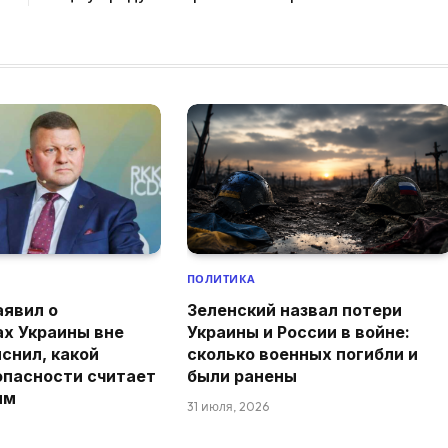
ПОЛИТИКА
аявил о
Зеленский назвал потери
ах Украины вне
Украины и России в войне:
снил, какой
сколько военных погибли и
опасности считает
были ранены
ым
31 июля, 2026