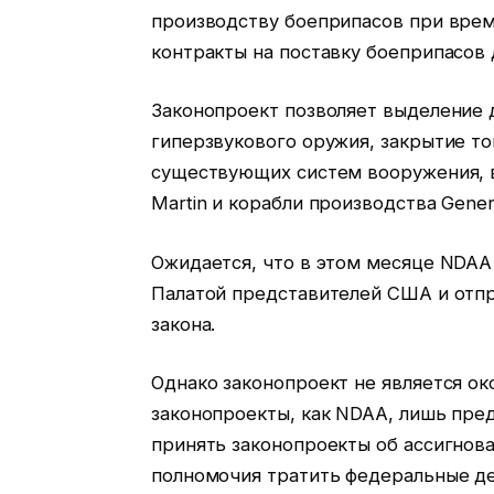
производству боеприпасов при врем
контракты на поставку боеприпасов
Законопроект позволяет выделение 
гиперзвукового оружия, закрытие топ
существующих систем вооружения, 
Martin и корабли производства Gener
Ожидается, что в этом месяце NDAA
Палатой представителей США и отпр
закона.
Однако законопроект не является ок
законопроекты, как NDAA, лишь пр
принять законопроекты об ассигнова
полномочия тратить федеральные де