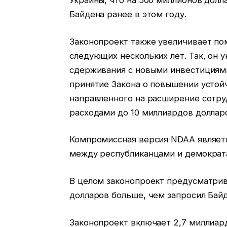
Украины, что на 500 миллионов дол
Байдена ранее в этом году.
Законопроект также увеличивает по
следующих нескольких лет. Так, он 
сдерживания с новыми инвестициями 
принятие Закона о повышении устойч
направленного на расширение сотруд
расходами до 10 миллиардов долларо
Компромиссная версия NDAA являет
между республиканцами и демократа
В целом законопроект предусматрив
долларов больше, чем запросил Байд
Законопроект включает 2,7 миллиар