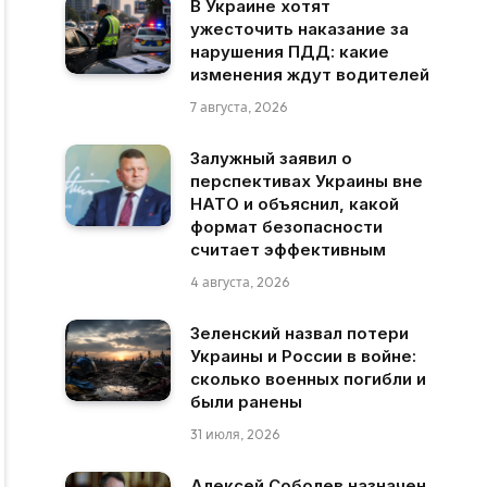
В Украине хотят
ужесточить наказание за
нарушения ПДД: какие
изменения ждут водителей
7 августа, 2026
Залужный заявил о
перспективах Украины вне
НАТО и объяснил, какой
формат безопасности
считает эффективным
4 августа, 2026
Зеленский назвал потери
Украины и России в войне:
сколько военных погибли и
были ранены
31 июля, 2026
Алексей Соболев назначен