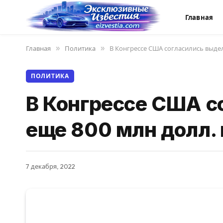
Главная
Главная
»
Политика
»
В Конгрессе США согласились выде
ПОЛИТИКА
В Конгрессе США с
еще 800 млн долл.
7 декабря, 2022