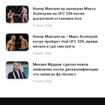
Конор Макгрегор проиграл Максу
Холлоуэю на UFC 329 после
досрочной остановки боя
12 июля, 2026
Конор Макгрегор – Макс Холлоуэй:
когда пройдет бой UFC 329, время
начала и где смотреть
11 июля, 2026
Михаил Мудрик сделал новое
заявление после дисквалификации:
что написал футболист
11 июля, 2026