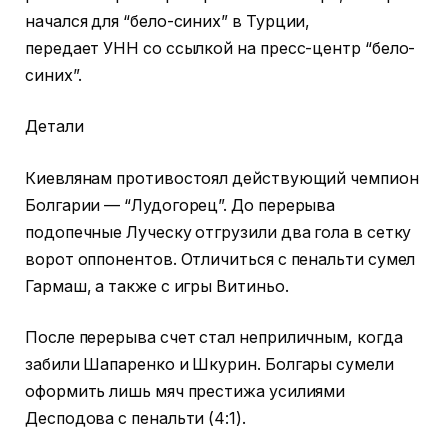
начался для “бело-синих” в Турции,
передает УНН со ссылкой на пресс-центр “бело-
синих”.
Детали
Киевлянам противостоял действующий чемпион
Болгарии — “Лудогорец”. До перерыва
подопечные Луческу отгрузили два гола в сетку
ворот оппонентов. Отличиться с пенальти сумел
Гармаш, а также с игры Витиньо.
После перерыва счет стал неприличным, когда
забили Шапаренко и Шкурин. Болгары сумели
оформить лишь мяч престижа усилиями
Десподова с пенальти (4:1).