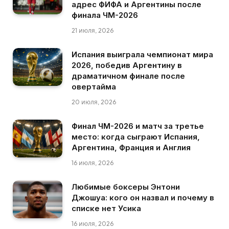
адрес ФИФА и Аргентины после
финала ЧМ-2026
21 июля, 2026
Испания выиграла чемпионат мира
2026, победив Аргентину в
драматичном финале после
овертайма
20 июля, 2026
Финал ЧМ-2026 и матч за третье
место: когда сыграют Испания,
Аргентина, Франция и Англия
16 июля, 2026
Любимые боксеры Энтони
Джошуа: кого он назвал и почему в
списке нет Усика
16 июля, 2026