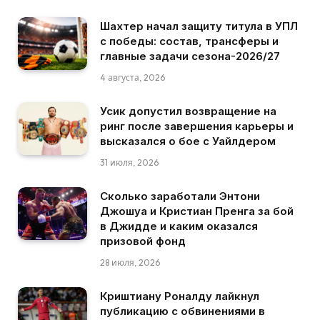
Шахтер начал защиту титула в УПЛ
с победы: состав, трансферы и
главные задачи сезона-2026/27
4 августа, 2026
Усик допустил возвращение на
ринг после завершения карьеры и
высказался о бое с Уайлдером
31 июля, 2026
Сколько заработали Энтони
Джошуа и Кристиан Пренга за бой
в Джидде и каким оказался
призовой фонд
28 июля, 2026
Криштиану Роналду лайкнул
публикацию с обвинениями в