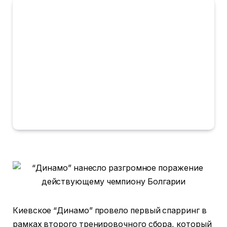
Киевское “Динамо” провело первый спарринг в
рамках второго тренировочного сбора, который