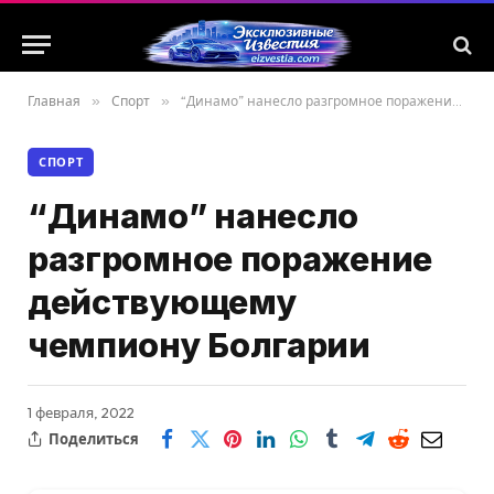
Главная
»
Спорт
»
“Динамо” нанесло разгромное поражение действующему чемпиону Болгарии
СПОРТ
“Динамо” нанесло
разгромное поражение
действующему
чемпиону Болгарии
1 февраля, 2022
Поделиться