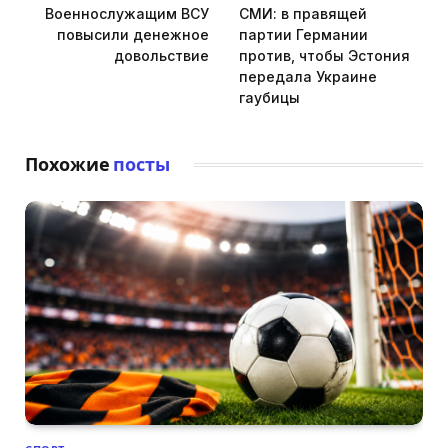
Военнослужащим ВСУ
СМИ: в правящей
повысили денежное
партии Германии
довольствие
против, чтобы Эстония
передала Украине
гаубицы
Похожие
посты