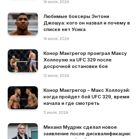
16 июля, 2026
Любимые боксеры Энтони
Джошуа: кого он назвал и почему в
списке нет Усика
16 июля, 2026
Конор Макгрегор проиграл Максу
Холлоуэю на UFC 329 после
досрочной остановки боя
12 июля, 2026
Конор Макгрегор – Макс Холлоуэй:
когда пройдет бой UFC 329, время
начала и где смотреть
11 июля, 2026
Михаил Мудрик сделал новое
заявление после дисквалификации: