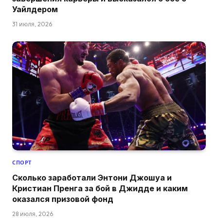
Уайлдером
31 июля, 2026
СПОРТ
Сколько заработали Энтони Джошуа и
Кристиан Пренга за бой в Джидде и каким
оказался призовой фонд
28 июля, 2026