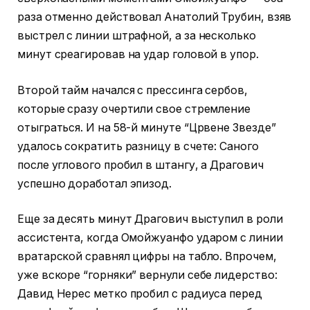
раза отменно действовал Анатолий Трубин, взяв
выстрел с линии штрафной, а за несколько
минут среагировав на удар головой в упор.
Второй тайм начался с прессинга сербов,
которые сразу очертили свое стремление
отыграться. И на 58-й минуте “Црвене Звезде”
удалось сократить разницу в счете: Саного
после углового пробил в штангу, а Драгович
успешно доработал эпизод.
Еще за десять минут Драгович выступил в роли
ассистента, когда Омойжуанфо ударом с линии
вратарской сравнял цифры на табло. Впрочем,
уже вскоре “горняки” вернули себе лидерство:
Давид Нерес метко пробил с радиуса перед