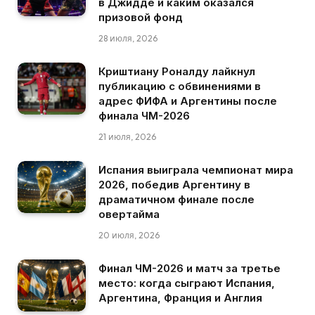
в Джидде и каким оказался
призовой фонд
28 июля, 2026
Криштиану Роналду лайкнул
публикацию с обвинениями в
адрес ФИФА и Аргентины после
финала ЧМ-2026
21 июля, 2026
Испания выиграла чемпионат мира
2026, победив Аргентину в
драматичном финале после
овертайма
20 июля, 2026
Финал ЧМ-2026 и матч за третье
место: когда сыграют Испания,
Аргентина, Франция и Англия