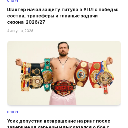
СПОРТ
Шахтер начал защиту титула в УПЛ с победы:
состав, трансферы и главные задачи
сезона-2026/27
4 августа, 2026
СПОРТ
Усик допустил возвращение на ринг после
завершения карьеры и высказался о бое с