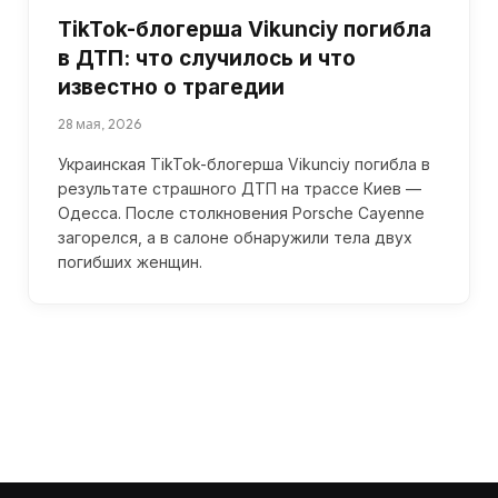
TikTok-блогерша Vikunciy погибла
в ДТП: что случилось и что
известно о трагедии
28 мая, 2026
Украинская TikTok-блогерша Vikunciy погибла в
результате страшного ДТП на трассе Киев —
Одесса. После столкновения Porsche Cayenne
загорелся, а в салоне обнаружили тела двух
погибших женщин.