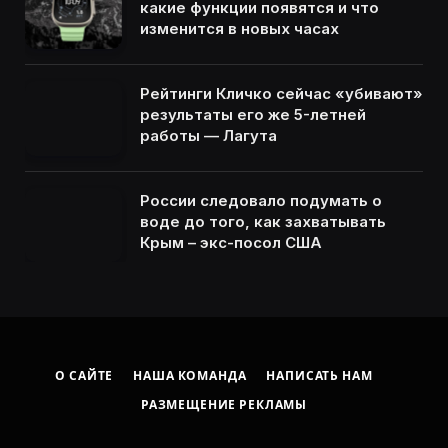
какие функции появятся и что
изменится в новых часах
Рейтинги Кличко сейчас «убивают»
результаты его же 5-летней
работы — Лагута
России следовало подумать о
воде до того, как захватывать
Крым – экс-посол США
О САЙТЕ
НАША КОМАНДА
НАПИСАТЬ НАМ
РАЗМЕЩЕНИЕ РЕКЛАМЫ