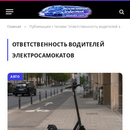
Главная
»
Публикации с тегами "ответственность водителей электросамокатов"
ОТВЕТСТВЕННОСТЬ ВОДИТЕЛЕЙ
ЭЛЕКТРОСАМОКАТОВ
АВТО