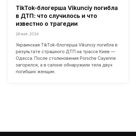
TikTok-блогерша Vikunciy погибла
в ДТП: что случилось и что
известно о трагедии
28 мая, 2026
Украинская TikTok-блогерша Vikunciy погибла в
результате страшного ДТП на трассе Киев —
Одесса. После столкновения Porsche Cayenne
загорелся, а в салоне обнаружили тела двух
погибших женщин.