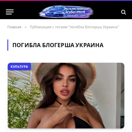
Главная
»
Публикации с тегами "погибла блогерша Украина"
ПОГИБЛА БЛОГЕРША УКРАИНА
КУЛЬТУРА