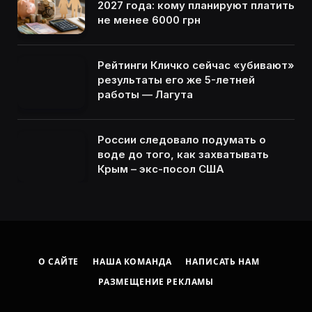
2027 года: кому планируют платить
не менее 6000 грн
Рейтинги Кличко сейчас «убивают»
результаты его же 5-летней
работы — Лагута
России следовало подумать о
воде до того, как захватывать
Крым – экс-посол США
О САЙТЕ
НАША КОМАНДА
НАПИСАТЬ НАМ
РАЗМЕЩЕНИЕ РЕКЛАМЫ