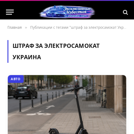
Главная
»
Публикации с тегами "штраф за электросамокат Украина"
ШТРАФ ЗА ЭЛЕКТРОСАМОКАТ
УКРАИНА
АВТО