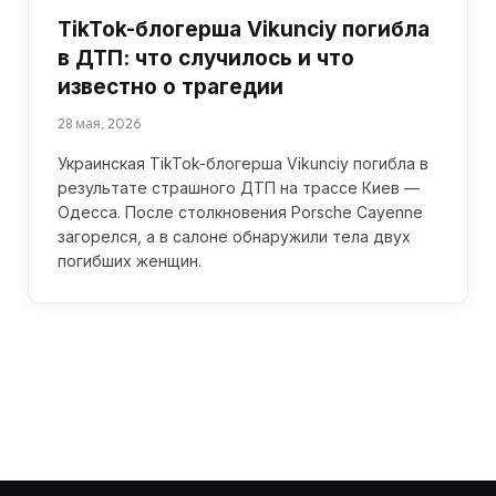
TikTok-блогерша Vikunciy погибла
в ДТП: что случилось и что
известно о трагедии
28 мая, 2026
Украинская TikTok-блогерша Vikunciy погибла в
результате страшного ДТП на трассе Киев —
Одесса. После столкновения Porsche Cayenne
загорелся, а в салоне обнаружили тела двух
погибших женщин.