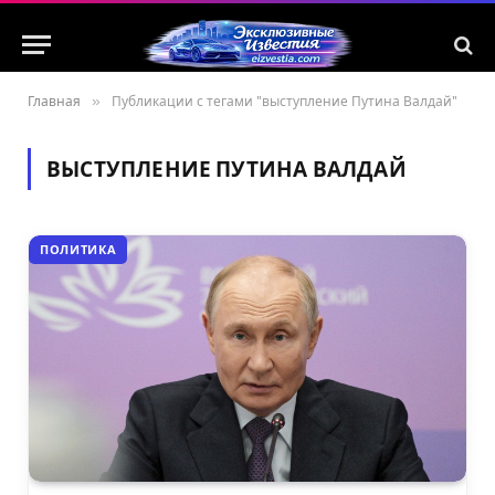
Главная
»
Публикации с тегами "выступление Путина Валдай"
ВЫСТУПЛЕНИЕ ПУТИНА ВАЛДАЙ
ПОЛИТИКА