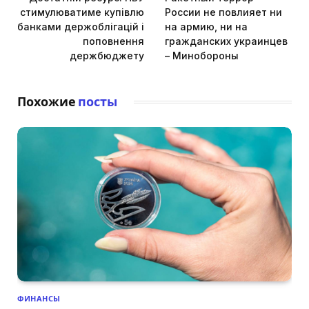
стимулюватиме купівлю
России не повлияет ни
банками держоблігацій і
на армию, ни на
поповнення
гражданских украинцев
держбюджету
– Минобороны
Похожие
посты
ФИНАНСЫ