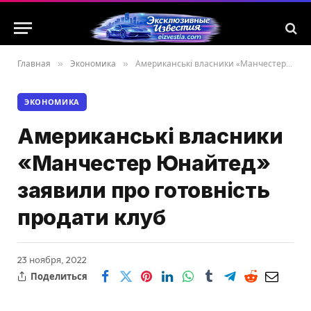
Главная
»
Экономика
»
Американські власники «Манчестер Юнайтед» заявили про готовність продати клуб
ЭКОНОМИКА
Американські власники
«Манчестер Юнайтед»
заявили про готовність
продати клуб
23 ноября, 2022
Поделиться