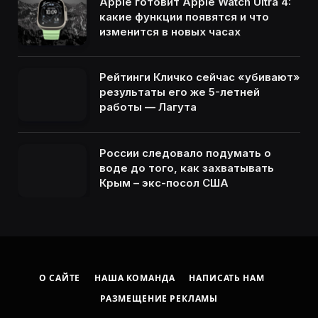
Apple готовит Apple Watch Ultra 4:
какие функции появятся и что
изменится в новых часах
Рейтинги Кличко сейчас «убивают»
результаты его же 5-летней
работы — Лагута
России следовало подумать о
воде до того, как захватывать
Крым – экс-посол США
О САЙТЕ
НАША КОМАНДА
НАПИСАТЬ НАМ
РАЗМЕЩЕНИЕ РЕКЛАМЫ