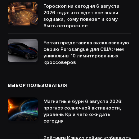
Гороскоп на сегодня 6 августа
2026 года: что ждет все знаки
зодиака, кому повезет и кому
быть осторожнее
Ferrari представила эксклюзивную
серию Purosangue для США: чем
уникальны 10 лимитированных
кроссоверов
ВЫБОР ПОЛЬЗОВАТЕЛЯ
Магнитные бури 6 августа 2026:
прогноз солнечной активности,
уровень Kp и чего ожидать
сегодня
Рейтинги Кличко сейчас «убивают»