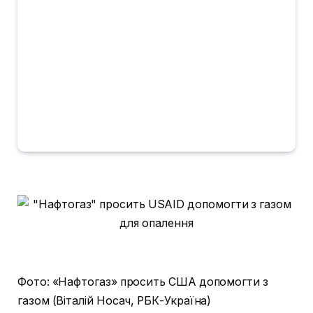
Фото: «Нафтогаз» просить США допомогти з
газом (Віталій Носач, РБК-Україна)