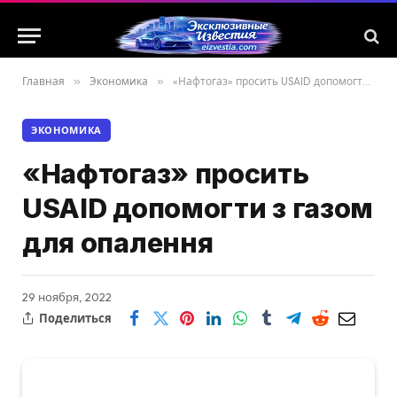
Главная
»
Экономика
»
«Нафтогаз» просить USAID допомогти з газом для опалення
ЭКОНОМИКА
«Нафтогаз» просить
USAID допомогти з газом
для опалення
29 ноября, 2022
Поделиться