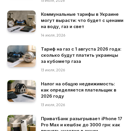
15 июля, 2026
Коммунальные тарифы в Украине
могут вырасти: что будет с ценами
на воду, газ и свет
14 июля, 2026
Тариф на газ с 1 августа 2026 года:
сколько будут платить украинцы
за кубометр газа
13 июля, 2026
Налог на общую недвижимость:
как определяется плательщик в
2026 году
13 июля, 2026
ПриватБанк разыгрывает iPhone 17
Pro Max и кешбэк до 3000 грн: как
принять участие в акции