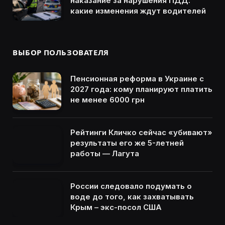
наказание за нарушения ПДД:
какие изменения ждут водителей
ВЫБОР ПОЛЬЗОВАТЕЛЯ
Пенсионная реформа в Украине с
2027 года: кому планируют платить
не менее 6000 грн
Рейтинги Кличко сейчас «убивают»
результаты его же 5-летней
работы — Лагута
России следовало подумать о
воде до того, как захватывать
Крым – экс-посол США