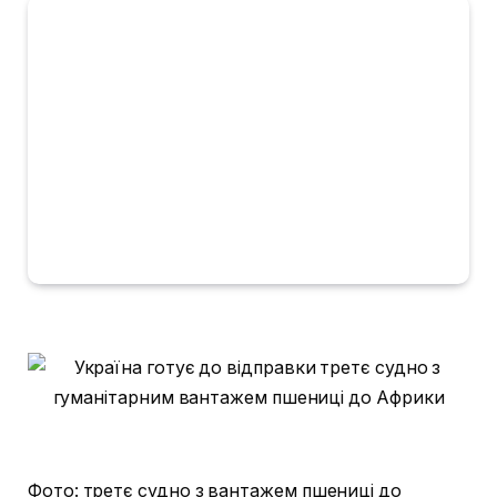
Фото: третє судно з вантажем пшениці до