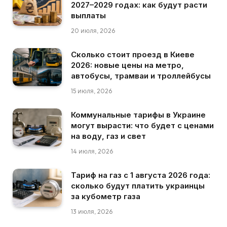
2027–2029 годах: как будут расти
выплаты
20 июля, 2026
Сколько стоит проезд в Киеве
2026: новые цены на метро,
автобусы, трамваи и троллейбусы
15 июля, 2026
Коммунальные тарифы в Украине
могут вырасти: что будет с ценами
на воду, газ и свет
14 июля, 2026
Тариф на газ с 1 августа 2026 года:
сколько будут платить украинцы
за кубометр газа
13 июля, 2026