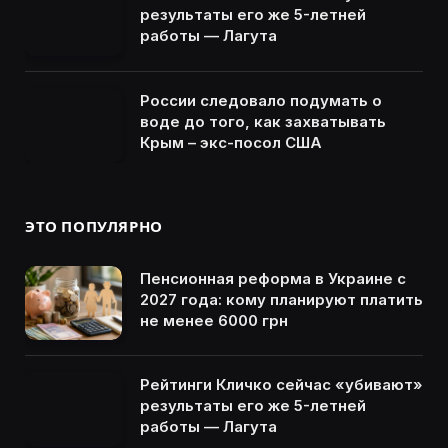
результаты его же 5-летней
работы — Лагута
России следовало подумать о
воде до того, как захватывать
Крым – экс-посол США
ЭТО ПОПУЛЯРНО
Пенсионная реформа в Украине с
2027 года: кому планируют платить
не менее 6000 грн
Рейтинги Кличко сейчас «убивают»
результаты его же 5-летней
работы — Лагута