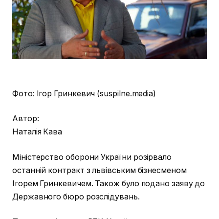
Фото: Ігор Гринкевич (suspilne.
media)
Автор:
Наталія Кава
Міністерство оборони України розірвало
останній контракт з львівським бізнесменом
Ігорем Гринкевичем. Також було подано заяву до
Державного бюро розслідувань.