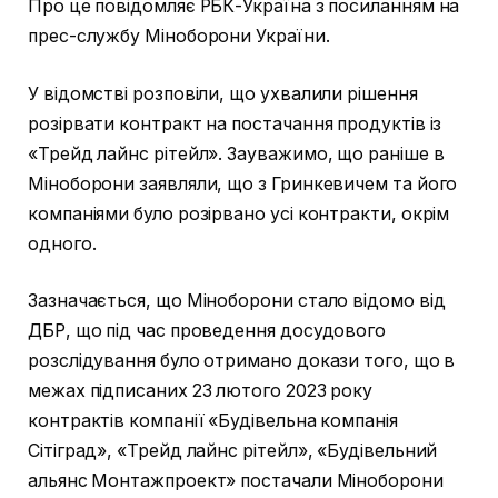
Про це повідомляє РБК-Україна з посиланням на
прес-службу Міноборони України.
У відомстві розповіли, що ухвалили рішення
розірвати контракт на постачання продуктів із
«Трейд лайнс рітейл». Зауважимо, що раніше в
Міноборони заявляли, що з Гринкевичем та його
компаніями було розірвано усі контракти, окрім
одного.
Зазначається, що Міноборони стало відомо від
ДБР, що під час проведення досудового
розслідування було отримано докази того, що в
межах підписаних 23 лютого 2023 року
контрактів компанії «Будівельна компанія
Сітіград», «Трейд лайнс рітейл», «Будівельний
альянс Монтажпроект» постачали Міноборони