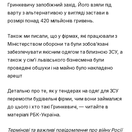
Гринкевичу запобіжний захід. Його взяли під
варту з альтернативою у вигляді застави в
розмірі понад 420 мільйонів гривень.
Також ми писали, що у фірмах, які працювали з
Міністерством оборони та були зобов’язані
забезпечувати якісним одягом та білизною ЗСУ, а
також у сім’ї львівського бізнесмена були
проведені обшуки і на майно було накладено
арешт
Детально про те, як у тендерах на одяг для ЗСУ
перемогли будівельні фірми, чим вони займалися
до цього і хто такі Гринкевичі, — читайте в
матеріалі РБК-Україна.
Термінові та важливі повідомлення про війну Росії