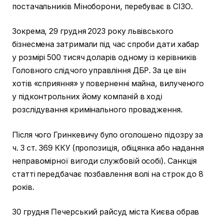
постачальників Міноборони, перебуває в СІЗО.
Зокрема, 29 грудня 2023 року львівського
бізнесмена затримали під час спроби дати хабар
у розмірі 500 тисяч доларів одному із керівників
Головного слідчого управління ДБР. За це він
хотів «сприяння» у поверненні майна, вилученого
у підконтрольних йому компаній в ході
розслідування кримінального провадження.
Після чого Гринкевичу було оголошено підозру за
ч. 3 ст. 369 ККУ (пропозиція, обіцянка або надання
неправомірної вигоди службовій особі). Санкція
статті передбачає позбавлення волі на строк до 8
років.
30 грудня Печерський райсуд міста Києва обрав