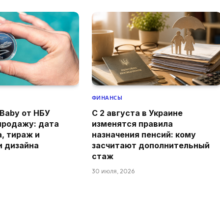
ФИНАНСЫ
Baby от НБУ
С 2 августа в Украине
продажу: дата
изменятся правила
а, тираж и
назначения пенсий: кому
и дизайна
засчитают дополнительный
стаж
30 июля, 2026