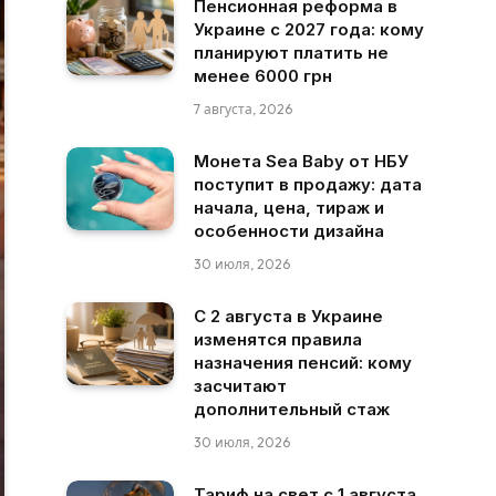
Пенсионная реформа в
Украине с 2027 года: кому
планируют платить не
менее 6000 грн
7 августа, 2026
Монета Sea Baby от НБУ
поступит в продажу: дата
начала, цена, тираж и
особенности дизайна
30 июля, 2026
С 2 августа в Украине
изменятся правила
назначения пенсий: кому
засчитают
дополнительный стаж
30 июля, 2026
Тариф на свет с 1 августа