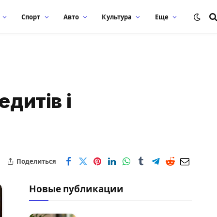
Спорт
Авто
Культура
Еще
дитів і
Поделиться
Новые публикации