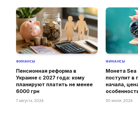
ФИНАНСЫ
ФИНАНСЫ
Пенсионная реформа в
Монета Sea 
Украине с 2027 года: кому
поступит в 
планируют платить не менее
начала, цен
6000 грн
особенност
7 августа, 2026
30 июля, 2026