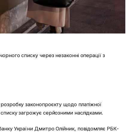
чорного списку через незаконні операції з
 розробку законопроєкту щодо платіжної
 списку загрожує серйозними наслідками.
банку України Дмитро Олійник, повідомляє РБК-