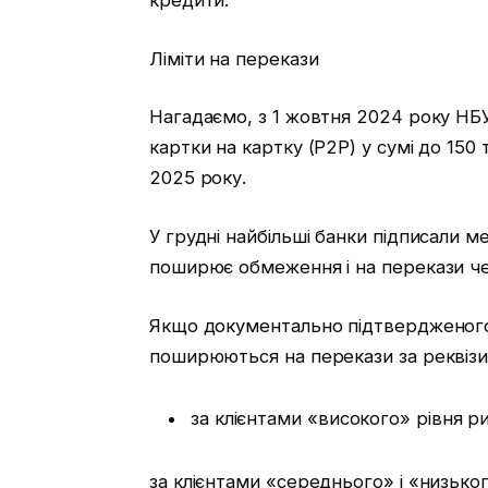
кредити.
Ліміти на перекази
Нагадаємо, з 1 жовтня 2024 року НБУ
картки на картку (P2P) у сумі до 150 
2025 року.
У грудні найбільші банки підписали 
поширює обмеження і на перекази че
Якщо документально підтвердженого 
поширюються на перекази за реквізит
за клієнтами «високого» рівня р
за клієнтами «середнього» і «низьког