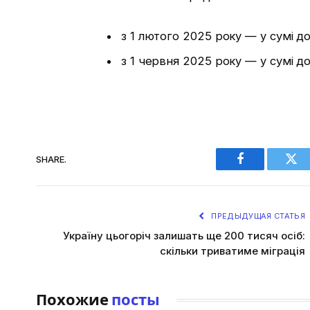
з 1 лютого 2025 року — у сумі до
з 1 червня 2025 року — у сумі до
SHARE.
Facebook
Twi
ПРЕДЫДУЩАЯ СТАТЬЯ
Україну цьогоріч залишать ще 200 тисяч осіб:
скільки триватиме міграція
Похожие
посты