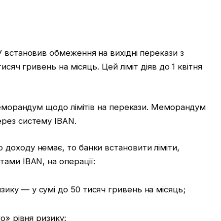
 встановив обмеження на вихідні перекази з
тисяч гривень на місяць. Цей ліміт діяв до 1 квітня
меморандум щодо лімітів на перекази. Меморандум
рез систему IBAN.
доходу немає, то банки встановити ліміти,
ами IBAN, на операції:
изику — у сумі до 50 тисяч гривень на місяць;
о» рівня ризику: