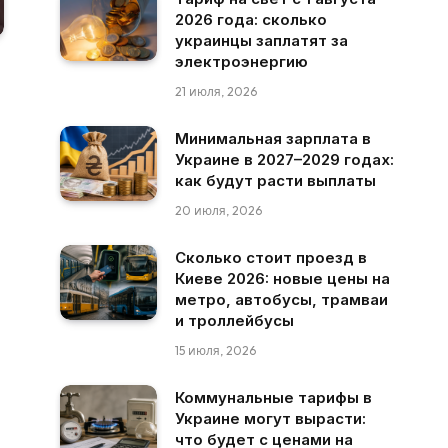
2026 года: сколько
украинцы заплатят за
электроэнергию
21 июля, 2026
Минимальная зарплата в
Украине в 2027–2029 годах:
как будут расти выплаты
20 июля, 2026
Сколько стоит проезд в
Киеве 2026: новые цены на
метро, автобусы, трамваи
и троллейбусы
15 июля, 2026
Коммунальные тарифы в
Украине могут вырасти:
что будет с ценами на