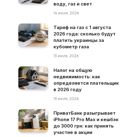
воду, газ и свет
14 июля, 2026
Тариф на газ с 1 августа
2026 года: сколько будут
платить украинцы за
кубометр газа
13 июля, 2026
Налог на общую
недвижимость: как
определяется плательщик
в 2026 году
13 июля, 2026
ПриватБанк разыгрывает
iPhone 17 Pro Max и кешбэк
до 3000 грн: как принять
участие в акции