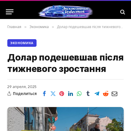
Главная
»
Экономика
»
Долар подешевшав після тижневого зростання
ЭКОНОМИКА
Долар подешевшав після
тижневого зростання
29 апреля, 2025
Поделиться