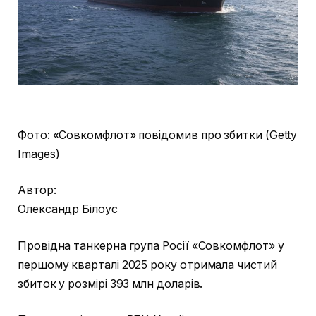
Фото: «Совкомфлот» повідомив про збитки (Getty
Images)
Автор:
Олександр Білоус
Провідна танкерна група Росії «Совкомфлот» у
першому кварталі 2025 року отримала чистий
збиток у розмірі 393 млн доларів.