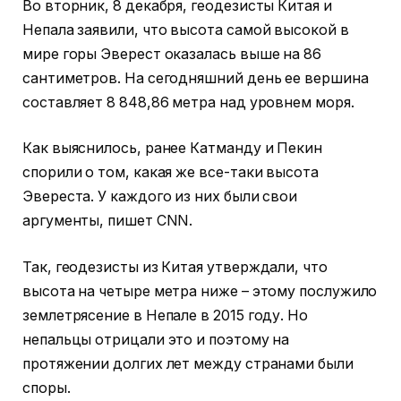
Во вторник, 8 декабря, геодезисты Китая и
Непала заявили, что высота самой высокой в
мире горы Эверест оказалась выше на 86
сантиметров. На сегодняшний день ее вершина
составляет 8 848,86 метра над уровнем моря.
Как выяснилось, ранее Катманду и Пекин
спорили о том, какая же все-таки высота
Эвереста. У каждого из них были свои
аргументы, пишет CNN.
Так, геодезисты из Китая утверждали, что
высота на четыре метра ниже – этому послужило
землетрясение в Непале в 2015 году. Но
непальцы отрицали это и поэтому на
протяжении долгих лет между странами были
споры.