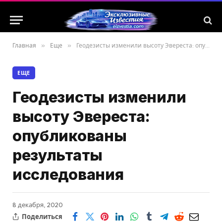
Главная
»
Еще
»
Геодезисты изменили высоту Эвереста: опубликованы результаты исследования
ЕЩЕ
Геодезисты изменили
высоту Эвереста:
опубликованы
результаты
исследования
8 декабря, 2020
Поделиться