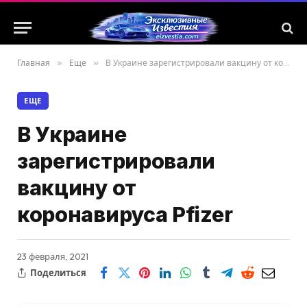
Главная
»
Еще
»
В Украине зарегистрировали вакцину от коронавируса Pfizer
ЕЩЕ
В Украине
зарегистрировали
вакцину от
коронавируса Pfizer
23 февраля, 2021
Поделиться