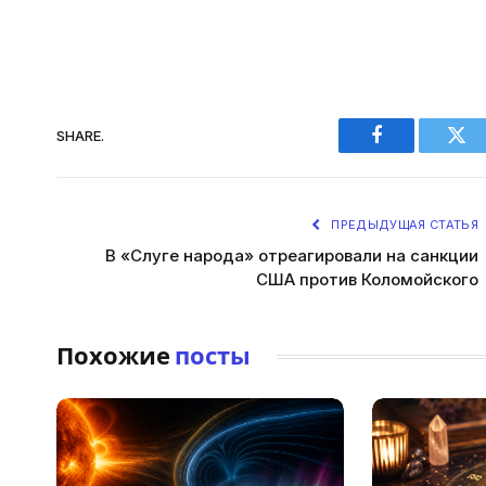
SHARE.
Facebook
Twi
ПРЕДЫДУЩАЯ СТАТЬЯ
В «Слуге народа» отреагировали на санкции
США против Коломойского
Похожие
посты