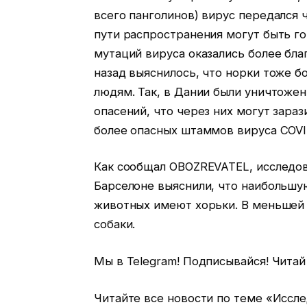
всего панголинов) вирус передался 
пути распространения могут быть го
мутаций вируса оказались более бла
назад выяснилось, что норки тоже 
людям. Так, в Дании были уничтожен
опасений, что через них могут зара
более опасных штаммов вируса COVI
Как сообщал OBOZREVATEL, исследов
Барселоне выяснили, что наибольшу
животных имеют хорьки. В меньшей
собаки.
Мы в Telegram! Подписывайся! Читай
Читайте все новости по теме «Иссл