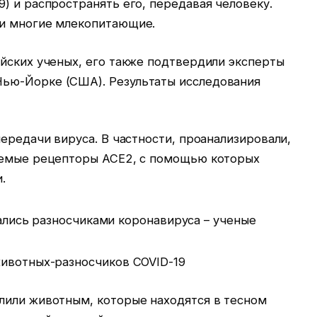
) и распространять его, передавая человеку.
 и многие млекопитающие.
йских ученых, его также подтвердили эксперты
ью-Йорке (США). Результаты исследования
передачи вируса. В частности, проанализировали,
аемые рецепторы ACE2, с помощью которых
.
животных-разносчиков COVID-19
лили животным, которые находятся в тесном