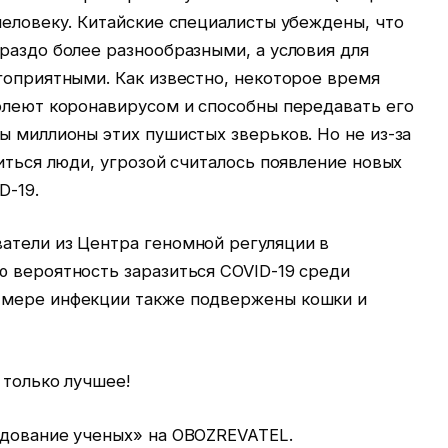
человеку. Китайские специалисты убеждены, что
раздо более разнообразными, а условия для
гоприятными. Как известно, некоторое время
болеют коронавирусом и способны передавать его
ы миллионы этих пушистых зверьков. Но не из-за
зиться люди, угрозой считалось появление новых
D-19.
атели из Центра геномной регуляции в
ю вероятность заразиться COVID-19 cреди
 мере инфекции также подвержены кошки и
 только лучшее!
едование ученых» на OBOZREVATEL.