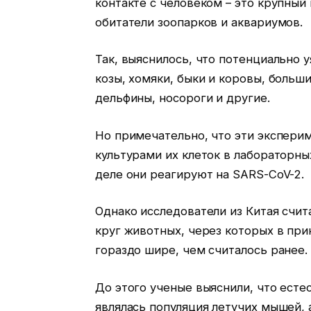
контакте с человеком – это крупный
обитатели зоопарков и аквариумов.
Так, выяснилось, что потенциально 
козы, хомяки, быки и коровы, больш
дельфины, носороги и другие.
Но примечательно, что эти эксперим
культурами их клеток в лабораторны
деле они реагируют на SARS-CoV-2.
Однако исследователи из Китая счит
круг животных, через которых в пр
гораздо шире, чем считалось ранее.
До этого ученые выяснили, что ест
являлась популяция летучих мышей, 