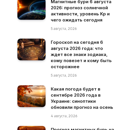
Магнитные бури 6 августа
2026: прогноз солнечной
активности, уровень Kp и
чего ожидать сегодня
5 августа, 2026
Гороскоп на сегодня 6
августа 2026 года: что
ждет все знаки зодиака,
кому повезет и кому быть
осторожнее
5 августа, 2026
Какая погода будет в
сентябре 2026 года в
Украине: синоптики
обновили прогноз на осень
4 августа, 2026
Прогноз магнитных бурь на