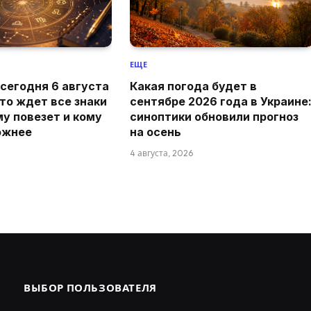
ЕЩЕ
 сегодня 6 августа
Какая погода будет в
что ждет все знаки
сентябре 2026 года в Украине
му повезет и кому
синоптики обновили прогноз
ожнее
на осень
4 августа, 2026
ВЫБОР ПОЛЬЗОВАТЕЛЯ