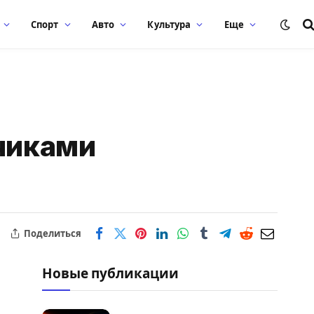
Спорт
Авто
Культура
Еще
счиками
Поделиться
Новые публикации