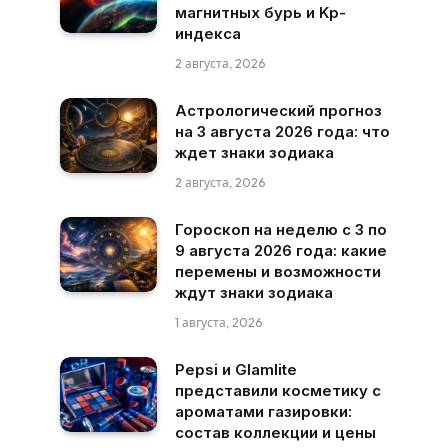
магнитных бурь и Kp-
индекса
2 августа, 2026
Астрологический прогноз
на 3 августа 2026 года: что
ждет знаки зодиака
2 августа, 2026
Гороскоп на неделю с 3 по
9 августа 2026 года: какие
перемены и возможности
ждут знаки зодиака
1 августа, 2026
Pepsi и Glamlite
представили косметику с
ароматами газировки:
состав коллекции и цены