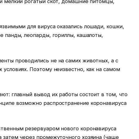
 и мелкий рогатый скот, домашние питомцы,
уязвимыми для вируса оказались лошади, кошки,
ие панды, леопарды, гориллы, кашалоты,
енты проводились не на самих животных, а с
х условиях. Поэтому неизвестно, как на самом
ают: главный вывод их работы состоит в том, что
инципе возможно распространение коронавируса
ественным резервуаром нового коронавируса
а затем через промежуточного хозяина (чаще