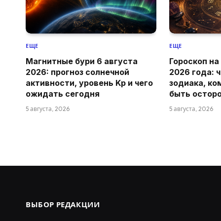
ЕЩЕ
ЕЩЕ
Магнитные бури 6 августа
Гороскоп на
2026: прогноз солнечной
2026 года: 
активности, уровень Kp и чего
зодиака, ко
ожидать сегодня
быть остор
5 августа, 2026
5 августа, 2026
ВЫБОР РЕДАКЦИИ