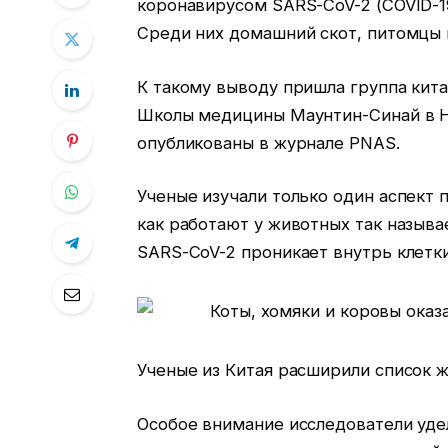
коронавирусом SARS-CoV-2 (COVID-19
Среди них домашний скот, питомцы
К такому выводу пришла группа кита
Школы медицины Маунтин-Синай в Н
опубликованы в журнале PNAS.
Ученые изучали только один аспект 
как работают у животных так назыв
SARS-CoV-2 проникает внутрь клетки
Ученые из Китая расширили список 
Особое внимание исследователи уде