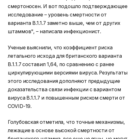
смертоносен. И вот подошло подтверждающее
исследование – уровень смертности от
варианта В.1.1.7 заметно выше, чем от других
штаммов", – написала инфекционист.
Ученые выяснили, что коэффициент риска
летального исхода для британского варианта
B.1.1.7 составил 1,64, по сравнению с ранее
циркулирующими версиями вируса. Результаты
этого исследования дополняют предыдущие
доказательства связи инфекции с вариантом
вируса B.1.1.7 и повышенным риском смерти от
COVID-19.
Голубовская отметила, что точные механизмы,
лежащие в основе высокой смертности от
британского штамма, все еще не ясны, но могут