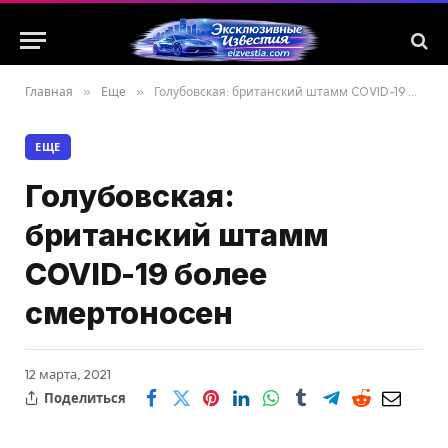
Главная
»
Еще
»
Голубовская: британский штамм COVID-19 более смертоносен
ЕЩЕ
Голубовская:
британский штамм
COVID-19 более
смертоносен
12 марта, 2021
Поделиться