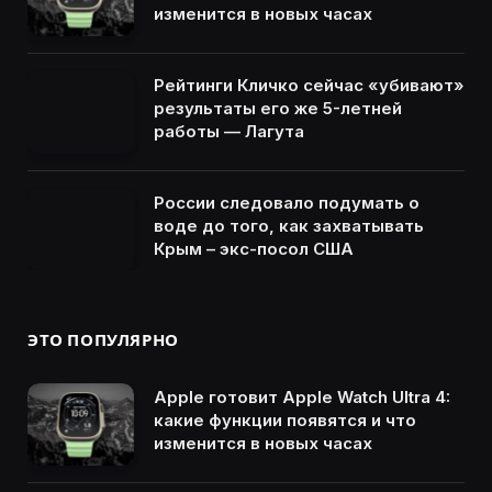
изменится в новых часах
Рейтинги Кличко сейчас «убивают»
результаты его же 5-летней
работы — Лагута
России следовало подумать о
воде до того, как захватывать
Крым – экс-посол США
ЭТО ПОПУЛЯРНО
Apple готовит Apple Watch Ultra 4:
какие функции появятся и что
изменится в новых часах