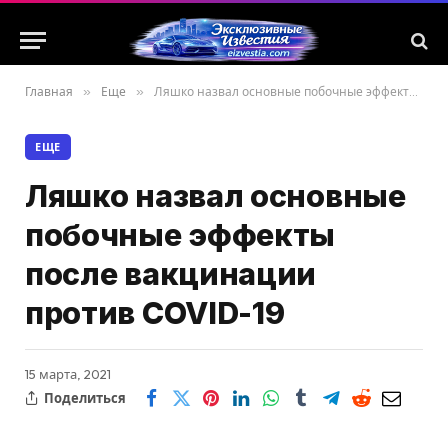
Главная
»
Еще
»
Ляшко назвал основные побочные эффекты после вакцинации против COVID-19
ЕЩЕ
Ляшко назвал основные
побочные эффекты
после вакцинации
против COVID-19
15 марта, 2021
Поделиться