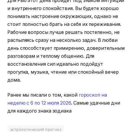
Для Рыб этот день пройдет под знаком интуиции
и внутреннего спокойствия. Вы будете хорошо
понимать настроение окружающих, однако не
стоит полностью брать на себя их переживания.
Рабочие вопросы лучше решать постепенно, не
распыляясь сразу на несколько задач. В любви
день способствует примирению, доверительным
разговорам и теплому общению. Для
восстановления сил идеально подойдут
прогулка, музыка, чтение или спокойный вечер
дома.
Ранее мы писали о том, какой
гороскоп на
неделю с 6 по 12 июля 2026
. Самые удачные дни
для каждого знака зодиака
астрологический прогноз