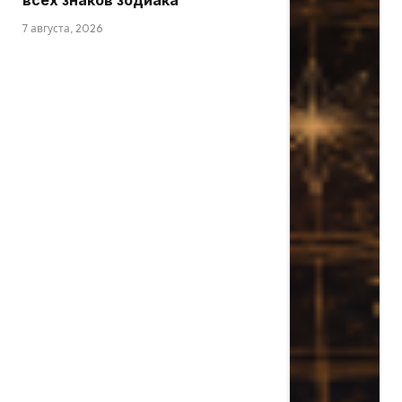
всех знаков зодиака
7 августа, 2026