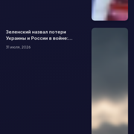
Зеленский назвал потери
Украины и России в войне:
сколько военных погибли и были
31 июля, 2026
ранены