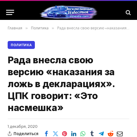
Главная
»
Политика
»
Рада внесла свою версию «наказания за ложь в декларациях». ЦПК говорит: «Это насмешка»
ПОЛИТИКА
Рада внесла свою
версию «наказания за
ложь в декларациях».
ЦПК говорит: «Это
насмешка»
1 декабря, 2020
Поделиться