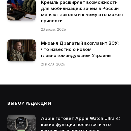
Кремль расширяет возможности
для мобилизации: зачем в России
меняют законы и к чему это может
привести
23 июля, 2026
Михаил Драпатый возглавит ВСУ:
что известно о новом
главнокомандующем Украины
21 июля, 2026
ВЫБОР РЕДАКЦИИ
Apple готовит Apple Watch Ultra 4:
какие функции появятся и что
изменится в новых часах