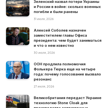
Зеленский назвал потери Украины
и России в войне: сколько военных
погибли и были ранены
31 июля, 2026
Алексей Соболев назначен
заместителем главы Офиса
президента: чем будет заниматься
и что о нем известно
30 июля, 2026
ООН продлила полномочия
Фолькера Тюрка еще на четыре
года: почему голосование вызвало
резонанс
27 июля, 2026
Великобритания передаст Украине
технологию Stone Cloak для
производства современных