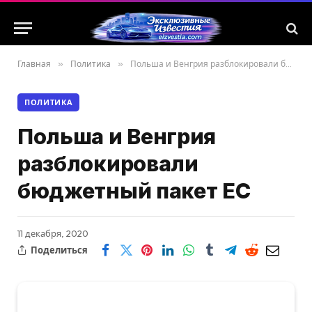
Главная
»
Политика
»
Польша и Венгрия разблокировали бюджетный пакет ЕС
ПОЛИТИКА
Польша и Венгрия
разблокировали
бюджетный пакет ЕС
11 декабря, 2020
Поделиться