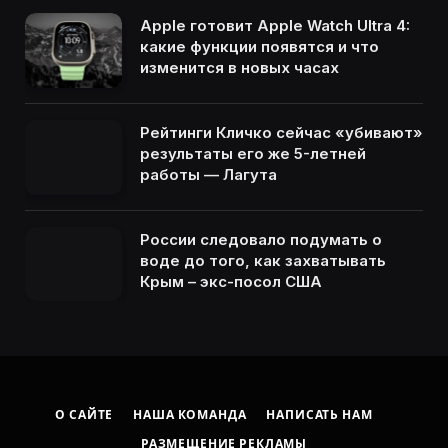
Apple готовит Apple Watch Ultra 4:
какие функции появятся и что
изменится в новых часах
Рейтинги Кличко сейчас «убивают»
результаты его же 5-летней
работы — Лагута
России следовало подумать о
воде до того, как захватывать
Крым – экс-посол США
О САЙТЕ
НАША КОМАНДА
НАПИСАТЬ НАМ
РАЗМЕЩЕНИЕ РЕКЛАМЫ