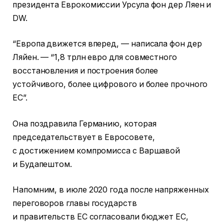
президента Еврокомиссии Урсула фон дер Ляен и
DW.
“Европа движется вперед, — написала фон дер
Ляйен. — “1,8 трлн евро для совместного
восстановления и построения более
устойчивого, более цифрового и более прочного
ЕС”.
Она поздравила Германию, которая
председательствует в Евросовете,
с достижением компромисса с Варшавой
и Будапештом.
Напомним, в июле 2020 года после напряженных
переговоров главы государств
и правительств ЕС согласовали бюджет ЕС,