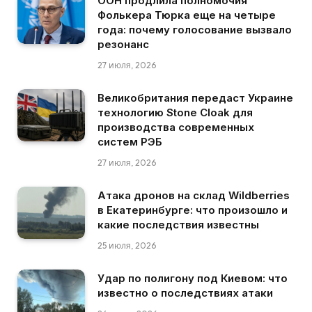
ООН продлила полномочия
Фолькера Тюрка еще на четыре
года: почему голосование вызвало
резонанс
27 июля, 2026
Великобритания передаст Украине
технологию Stone Cloak для
производства современных
систем РЭБ
27 июля, 2026
Атака дронов на склад Wildberries
в Екатеринбурге: что произошло и
какие последствия известны
25 июля, 2026
Удар по полигону под Киевом: что
известно о последствиях атаки