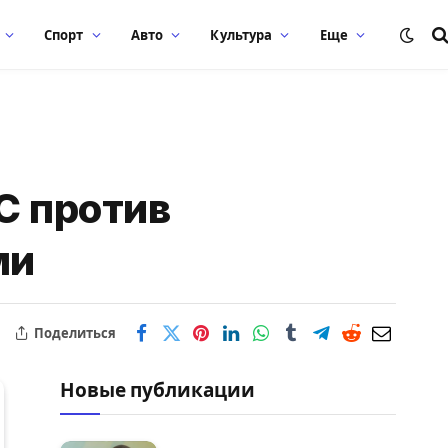
Спорт
Авто
Культура
Еще
С против
ми
Поделиться
Новые публикации