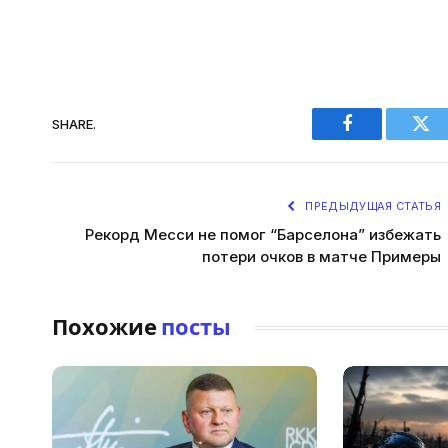
SHARE.
Facebook
Twi
ПРЕДЫДУЩАЯ СТАТЬЯ
Рекорд Месси не помог “Барселона” избежать
потери очков в матче Примеры
Похожие
посты