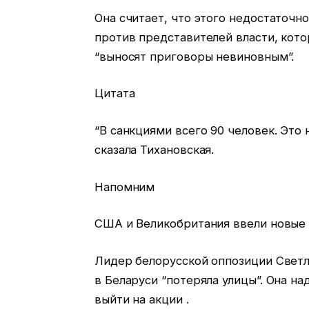
Она считает, что этого недостаточн
против представителей власти, кото
“выносят приговоры невиновным”.
Цитата
“В санкциями всего 90 человек. Это
сказала Тихановская.
Напомним
США и Великобритания ввели новые 
Лидер белорусской оппозиции Светл
в Беларуси “потеряла улицы”. Она на
выйти на акции .