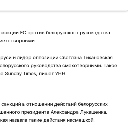
руси и лидер оппозиции Светлана Тихановская
белорусского руководства смехотворными. Такое
e Sunday Times, пишет УНН.
х санкций в отношении действий белорусских
ашенного президента Александра Лукашенка.
кая назвала такие действия насмешкой.