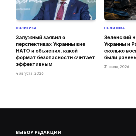
ПОЛИТИКА
ПОЛИТИКА
Залужный заявил о
Зеленский н
перспективах Украины вне
Украины и Р
НАТО и объяснил, какой
сколько вое
формат безопасности считает
были ранен
эффективным
31 июля, 2026
4 августа, 2026
ВЫБОР РЕДАКЦИИ