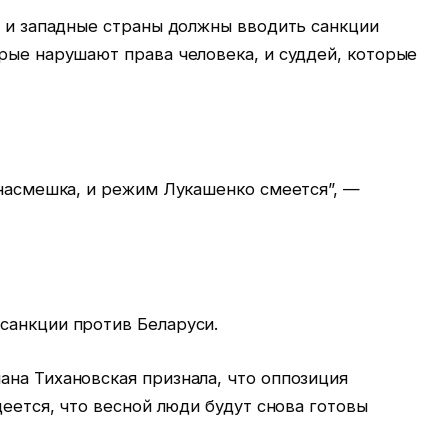
о и западные страны должны вводить санкции
рые нарушают права человека, и суддей, которые
 насмешка, и режим Лукашенко смеется”, —
санкции против Беларуси.
ана Тихановская признала, что оппозиция
деется, что весной люди будут снова готовы