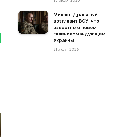
23 июля, 2026
Михаил Драпатый
возглавит ВСУ: что
известно о новом
главнокомандующем
Украины
tsApp
21 июля, 2026