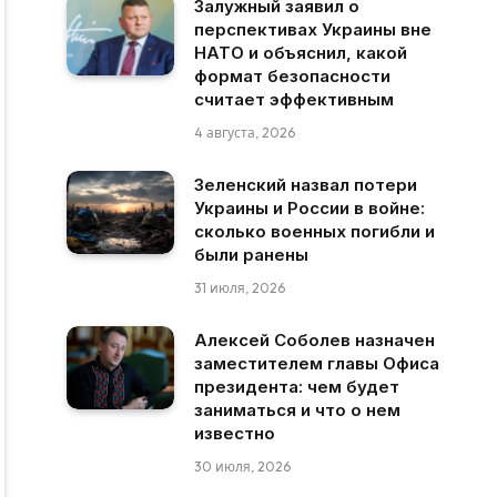
Залужный заявил о
перспективах Украины вне
НАТО и объяснил, какой
формат безопасности
считает эффективным
4 августа, 2026
Зеленский назвал потери
Украины и России в войне:
сколько военных погибли и
были ранены
31 июля, 2026
Алексей Соболев назначен
заместителем главы Офиса
президента: чем будет
заниматься и что о нем
известно
30 июля, 2026