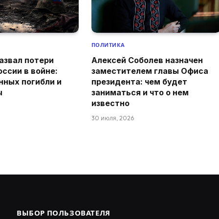
ПОЛИТИКА
азвал потери
Алексей Соболев назначен
оссии в войне:
заместителем главы Офиса
нных погибли и
президента: чем будет
ы
заниматься и что о нем
известно
30 июля, 2026
ВЫБОР ПОЛЬЗОВАТЕЛЯ