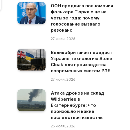
ООН продлила полномочия
Фолькера Тюрка еще на
четыре года: почему
голосование вызвало
резонанс
27 июля, 2026
Великобритания передаст
Украине технологию Stone
Cloak для производства
современных систем РЭБ
27 июля, 2026
Атака дронов на склад
Wildberries в
Екатеринбурге: что
произошло и какие
последствия известны
25 июля, 2026