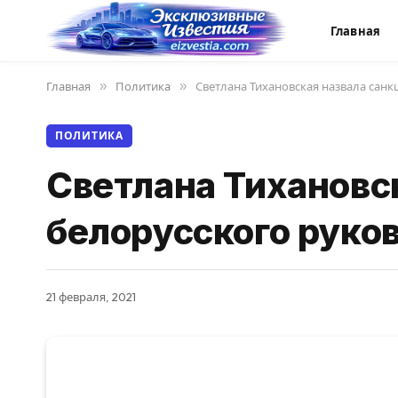
Главная
Главная
»
Политика
»
Светлана Тихановская назвала сан
ПОЛИТИКА
Светлана Тихановс
белорусского руко
21 февраля, 2021