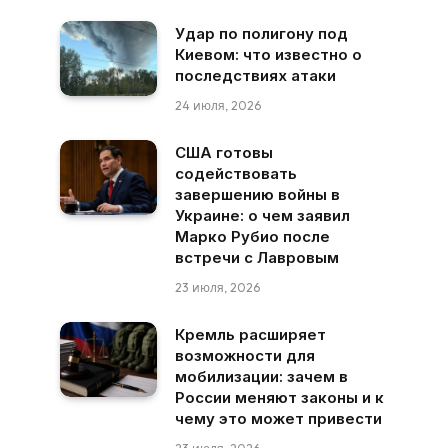
Удар по полигону под
Киевом: что известно о
последствиях атаки
24 июля, 2026
США готовы
содействовать
завершению войны в
Украине: о чем заявил
Марко Рубио после
встречи с Лавровым
23 июля, 2026
Кремль расширяет
возможности для
мобилизации: зачем в
России меняют законы и к
чему это может привести