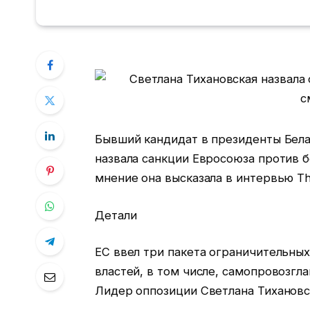
Бывший кандидат в президенты Бела
назвала санкции Евросоюза против 
мнение она высказала в интервью Th
Детали
ЕС ввел три пакета ограничительны
властей, в том числе, самопровозгл
Лидер оппозиции Светлана Тихановс