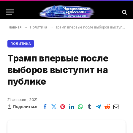
Главная
»
Политика
»
Трамп впервые после выборов выступит на публике
ПОЛИТИКА
Трамп впервые после
выборов выступит на
публике
21 февраля, 2021
Поделиться