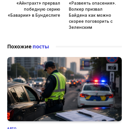
«Айнтрахт» прервал
«Развеять опасения».
победную серию
Волкер призвал
«Баварии» в Бундеслиге
Байдена как можно
скорее поговорить с
Зеленским
Похожие
посты
АВТО