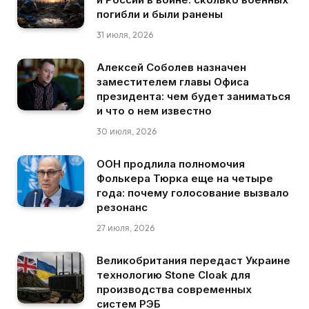
погибли и были ранены
31 июля, 2026
Алексей Соболев назначен
заместителем главы Офиса
президента: чем будет заниматься
и что о нем известно
30 июля, 2026
ООН продлила полномочия
Фолькера Тюрка еще на четыре
года: почему голосование вызвало
резонанс
27 июля, 2026
Великобритания передаст Украине
технологию Stone Cloak для
производства современных
систем РЭБ