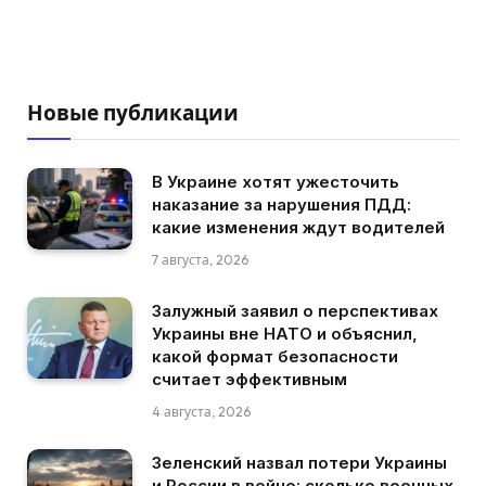
Новые публикации
В Украине хотят ужесточить
наказание за нарушения ПДД:
какие изменения ждут водителей
7 августа, 2026
Залужный заявил о перспективах
Украины вне НАТО и объяснил,
какой формат безопасности
считает эффективным
4 августа, 2026
Зеленский назвал потери Украины
и России в войне: сколько военных