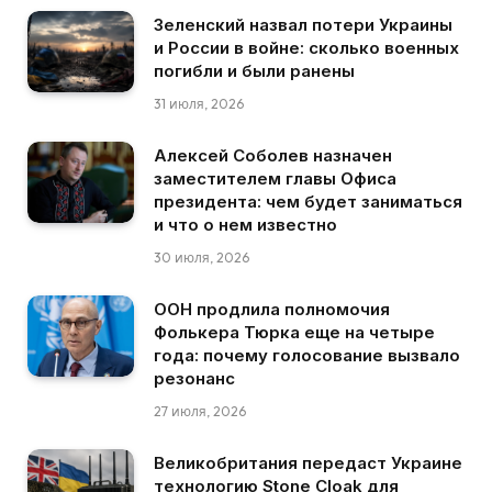
Зеленский назвал потери Украины
и России в войне: сколько военных
погибли и были ранены
31 июля, 2026
Алексей Соболев назначен
заместителем главы Офиса
президента: чем будет заниматься
и что о нем известно
30 июля, 2026
ООН продлила полномочия
Фолькера Тюрка еще на четыре
года: почему голосование вызвало
резонанс
27 июля, 2026
Великобритания передаст Украине
технологию Stone Cloak для