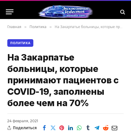
Главная
»
Политика
»
На Закарпатье больницы, которые принимают пациентов с COVID-19, заполнены более чем на 70%
ПОЛИТИКА
На Закарпатье
больницы, которые
принимают пациентов с
COVID-19, заполнены
более чем на 70%
24 февраля, 2021
Поделиться