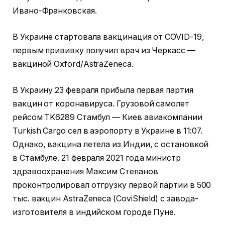
Ивано-Франковская.
В Украине стартовала вакцинация от COVID-19,
первым прививку получил врач из Черкасс —
вакциной Oxford/AstraZeneca.
В Украину 23 февраля прибыла первая партия
вакцин от коронавируса. Грузовой самолет
рейсом TK6289 Стамбул — Киев авиакомпании
Turkish Cargo сел в аэропорту в Украине в 11:07.
Однако, вакцина летела из Индии, с остановкой
в Стамбуле. 21 февраля 2021 года министр
здравоохранения Максим Степанов
проконтролировал отгрузку первой партии в 500
тыс. вакцин AstraZeneca (CoviShield) с завода-
изготовителя в индийском городе Пуне.