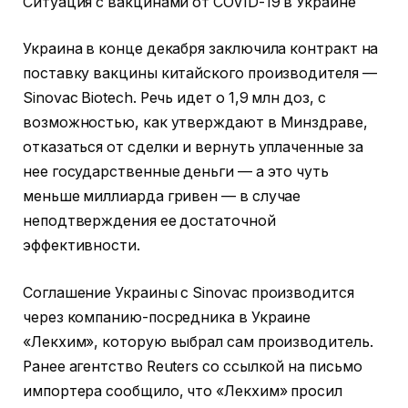
Ситуация с вакцинами от COVID-19 в Украине
Украина в конце декабря заключила контракт на
поставку вакцины китайского производителя —
Sinovac Biotech. Речь идет о 1,9 млн доз, с
возможностью, как утверждают в Минздраве,
отказаться от сделки и вернуть уплаченные за
нее государственные деньги — а это чуть
меньше миллиарда гривен — в случае
неподтверждения ее достаточной
эффективности.
Соглашение Украины с Sinovac производится
через компанию-посредника в Украине
«Лекхим», которую выбрал сам производитель.
Ранее агентство Reuters со ссылкой на письмо
импортера сообщило, что «Лекхим» просил