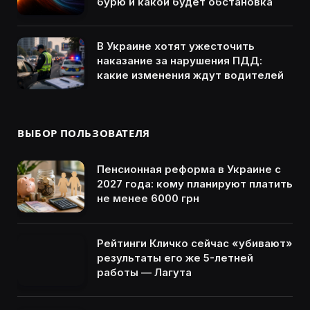
бурю и какой будет обстановка
В Украине хотят ужесточить
наказание за нарушения ПДД:
какие изменения ждут водителей
ВЫБОР ПОЛЬЗОВАТЕЛЯ
Пенсионная реформа в Украине с
2027 года: кому планируют платить
не менее 6000 грн
Рейтинги Кличко сейчас «убивают»
результаты его же 5-летней
работы — Лагута