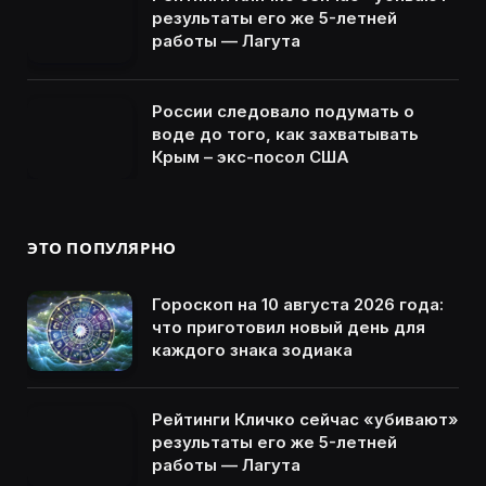
результаты его же 5-летней
работы — Лагута
России следовало подумать о
воде до того, как захватывать
Крым – экс-посол США
ЭТО ПОПУЛЯРНО
Гороскоп на 10 августа 2026 года:
что приготовил новый день для
каждого знака зодиака
Рейтинги Кличко сейчас «убивают»
результаты его же 5-летней
работы — Лагута