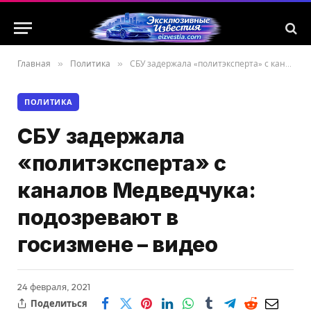
Главная
»
Политика
»
СБУ задержала «политэксперта» с каналов Медведчука: подозревают в госизмене – видео
ПОЛИТИКА
СБУ задержала
«политэксперта» с
каналов Медведчука:
подозревают в
госизмене – видео
24 февраля, 2021
Поделиться