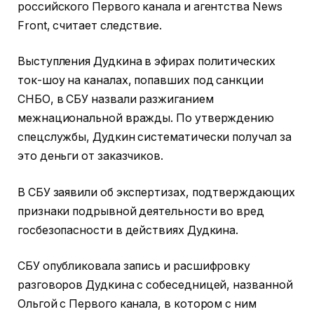
российского Первого канала и агентства News
Front, считает следствие.
Выступления Дудкина в эфирах политических
ток-шоу на каналах, попавших под санкции
СНБО, в СБУ назвали разжиганием
межнациональной вражды. По утверждению
спецслужбы, Дудкин систематически получал за
это деньги от заказчиков.
В СБУ заявили об экспертизах, подтверждающих
признаки подрывной деятельности во вред
госбезопасности в действиях Дудкина.
СБУ опубликовала запись и расшифровку
разговоров Дудкина с собеседницей, названной
Ольгой с Первого канала, в котором с ним