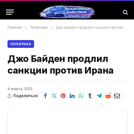
Главная
»
Политика
»
Джо Байден продлил санкции против Ирана
ПОЛИТИКА
Джо Байден продлил
санкции против Ирана
6 марта, 2021
Поделиться