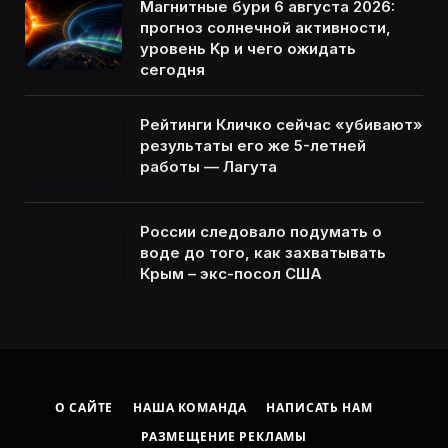
Магнитные бури 6 августа 2026:
прогноз солнечной активности,
уровень Kp и чего ожидать
сегодня
Рейтинги Кличко сейчас «убивают»
результаты его же 5-летней
работы — Лагута
России следовало подумать о
воде до того, как захватывать
Крым – экс-посол США
О САЙТЕ
НАША КОМАНДА
НАПИСАТЬ НАМ
РАЗМЕЩЕНИЕ РЕКЛАМЫ