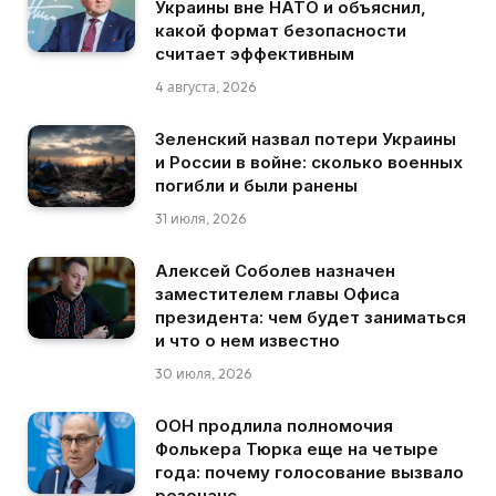
Украины вне НАТО и объяснил,
какой формат безопасности
считает эффективным
4 августа, 2026
Зеленский назвал потери Украины
и России в войне: сколько военных
погибли и были ранены
31 июля, 2026
Алексей Соболев назначен
заместителем главы Офиса
президента: чем будет заниматься
и что о нем известно
30 июля, 2026
ООН продлила полномочия
Фолькера Тюрка еще на четыре
года: почему голосование вызвало
резонанс