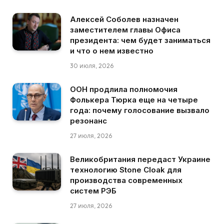
Алексей Соболев назначен
заместителем главы Офиса
президента: чем будет заниматься
и что о нем известно
30 июля, 2026
ООН продлила полномочия
Фолькера Тюрка еще на четыре
года: почему голосование вызвало
резонанс
27 июля, 2026
Великобритания передаст Украине
технологию Stone Cloak для
производства современных
систем РЭБ
27 июля, 2026