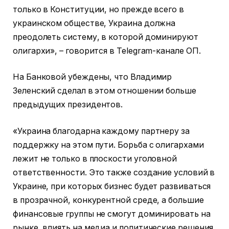
только в Конституции, но прежде всего в
украинском обществе, Украина должна
преодолеть систему, в которой доминируют
олигархи», – говорится в Telegram-канале ОП.
На Банковой убеждены, что Владимир
Зеленский сделал в этом отношении больше
предыдущих президентов.
«Украина благодарна каждому партнеру за
поддержку на этом пути. Борьба с олигархами
лежит не только в плоскости уголовной
ответственности. Это также создание условий в
Украине, при которых бизнес будет развиваться
в прозрачной, конкурентной среде, а большие
финансовые группы не смогут доминировать на
рынке, влиять на медиа и политические решения.