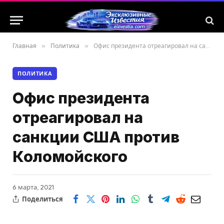
Главная
»
Политика
»
Офис президента отреагировал на санкции США против Коломойского
ПОЛИТИКА
Офис президента
отреагировал на
санкции США против
Коломойского
6 марта, 2021
Поделиться