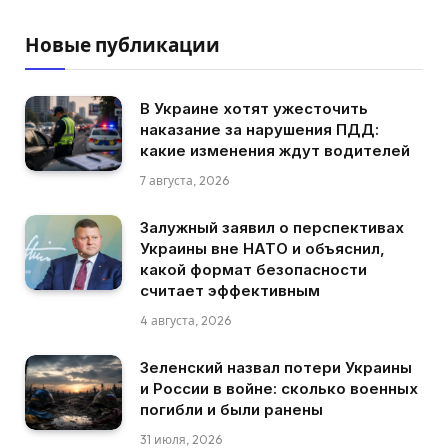
Новые публикации
В Украине хотят ужесточить
наказание за нарушения ПДД:
какие изменения ждут водителей
7 августа, 2026
Залужный заявил о перспективах
Украины вне НАТО и объяснил,
какой формат безопасности
считает эффективным
4 августа, 2026
Зеленский назвал потери Украины
и России в войне: сколько военных
погибли и были ранены
31 июля, 2026