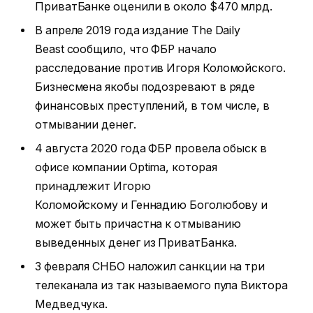
ПриватБанке оценили в около $470 млрд.
В апреле 2019 года издание The Daily
Beast сообщило, что ФБР начало
расследование против Игоря Коломойского.
Бизнесмена якобы подозревают в ряде
финансовых преступлений, в том числе, в
отмывании денег.
4 августа 2020 года ФБР провела обыск в
офисе компании Optima, которая
принадлежит Игорю
Коломойскому и Геннадию Боголюбову и
может быть причастна к отмыванию
выведенных денег из ПриватБанка.
3 февраля СНБО наложил санкции на три
телеканала из так называемого пула Виктора
Медведчука.