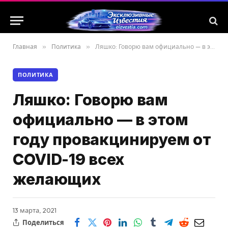
Главная
»
Политика
»
Ляшко: Говорю вам официально — в этом году провакцинируем от COVID-19 всех желающих
ПОЛИТИКА
Ляшко: Говорю вам
официально — в этом
году провакцинируем от
COVID-19 всех
желающих
13 марта, 2021
Поделиться