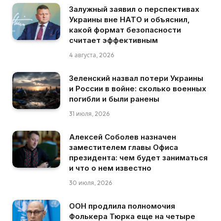
Залужный заявил о перспективах
Украины вне НАТО и объяснил,
какой формат безопасности
считает эффективным
4 августа, 2026
Зеленский назвал потери Украины
и России в войне: сколько военных
погибли и были ранены
31 июля, 2026
Алексей Соболев назначен
заместителем главы Офиса
президента: чем будет заниматься
и что о нем известно
30 июля, 2026
ООН продлила полномочия
Фолькера Тюрка еще на четыре