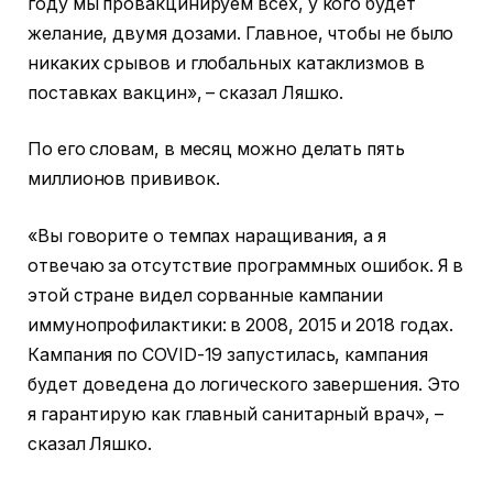
году мы провакцинируем всех, у кого будет
желание, двумя дозами. Главное, чтобы не было
никаких срывов и глобальных катаклизмов в
поставках вакцин», – сказал Ляшко.
По его словам, в месяц можно делать пять
миллионов прививок.
«Вы говорите о темпах наращивания, а я
отвечаю за отсутствие программных ошибок. Я в
этой стране видел сорванные кампании
иммунопрофилактики: в 2008, 2015 и 2018 годах.
Кампания по COVID-19 запустилась, кампания
будет доведена до логического завершения. Это
я гарантирую как главный санитарный врач», –
сказал Ляшко.