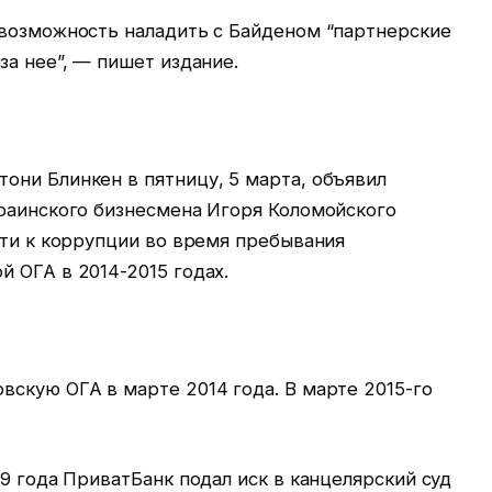
 возможность наладить с Байденом “партнерские
за нее”, — пишет издание.
они Блинкен в пятницу, 5 марта, объявил
краинского бизнесмена Игоря Коломойского
сти к коррупции во время пребывания
 ОГА в 2014-2015 годах.
вскую ОГА в марте 2014 года. В марте 2015-го
19 года ПриватБанк подал иск в канцелярский суд