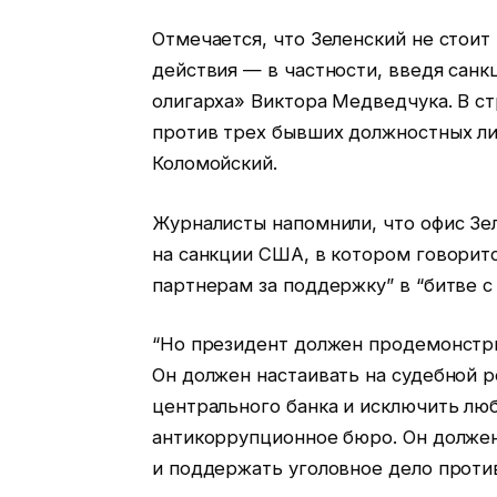
Отмечается, что Зеленский не стоит 
действия — в частности, введя санк
олигарха» Виктора Медведчука. В ст
против трех бывших должностных ли
Коломойский.
Журналисты напомнили, что офис Зел
на санкции США, в котором говоритс
партнерам за поддержку” в “битве с
“Но президент должен продемонстр
Он должен настаивать на судебной 
центрального банка и исключить лю
антикоррупционное бюро. Он долже
и поддержать уголовное дело против