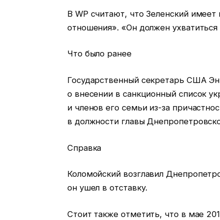
В WP считают, что Зеленский имеет
отношения». «Он должен ухватиться 
Что было ранее
Государственный секретарь США Энт
о внесении в санкционный список у
и членов его семьи из-за причастно
в должности главы Днепропетровской
Справка
Коломойский возглавил Днепропетро
он ушел в отставку.
Стоит также отметить, что в мае 20