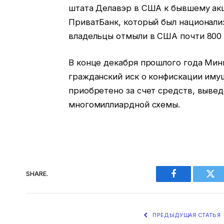
штата Делавэр в США к бывшему акц
ПриватБанк, который был национализ
владельцы отмыли в США почти 800 
В конце декабря прошлого года Ми
гражданский иск о конфискации имущ
приобретено за счет средств, вывед
многомиллиардной схемы.
SHARE.
Facebook
Twi
ПРЕДЫДУЩАЯ СТАТЬЯ