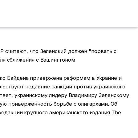
жо Байдена привержена реформам в Украине и
ельствуют недавние санкции против украинского
ответ, украинскому лидеру Владимиру Зеленскому
ую приверженность борьбе с олигархами. Об
редакции крупного американского издания The