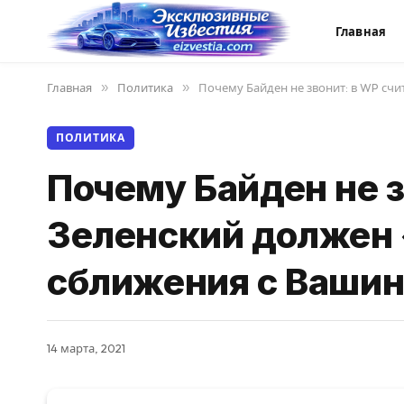
Главная
Главная
»
Политика
»
Почему Байден не звонит: в WP сч
ПОЛИТИКА
Почему Байден не з
Зеленский должен 
сближения с Ваши
14 марта, 2021