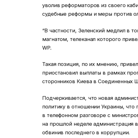
уволив реформаторов из своего каби
судебные реформы и меры против ол
“В частности, Зеленский медлил в т
магнатом, телеканал которого приве
WP.
Такая позиция, по их мнению, прив
приостановил выплаты в рамках про
сторонников Киева в Соединенных Ш
Подчеркивается, что новая админи
политику в отношении Украины, что
в телефонном разговоре с министро
на прошлой неделе администрация в
обвинив последнего в коррупции.