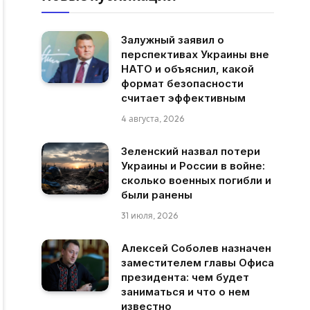
Залужный заявил о
перспективах Украины вне
НАТО и объяснил, какой
формат безопасности
считает эффективным
4 августа, 2026
Зеленский назвал потери
Украины и России в войне:
сколько военных погибли и
были ранены
31 июля, 2026
Алексей Соболев назначен
заместителем главы Офиса
президента: чем будет
заниматься и что о нем
известно