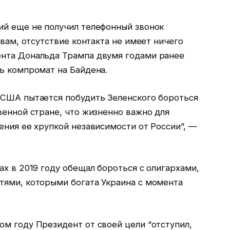
ий еще не получил телефонный звонок
овам, отсутствие контакта не имеет ничего
ента Дональда Трампа двумя годами ранее
ь компромат на Байдена.
 США пытается побудить Зеленского бороться
венной стране, что жизненно важно для
ения ее хрупкой независимости от России”, —
ах в 2019 году обещал бороться с олигархами,
тями, которыми богата Украина с момента
м году Президент от своей цели “отступил,