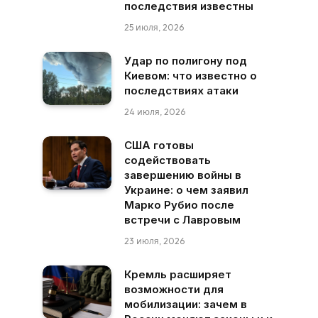
последствия известны
25 июля, 2026
Удар по полигону под
Киевом: что известно о
последствиях атаки
24 июля, 2026
США готовы
содействовать
завершению войны в
Украине: о чем заявил
Марко Рубио после
встречи с Лавровым
23 июля, 2026
Кремль расширяет
возможности для
мобилизации: зачем в