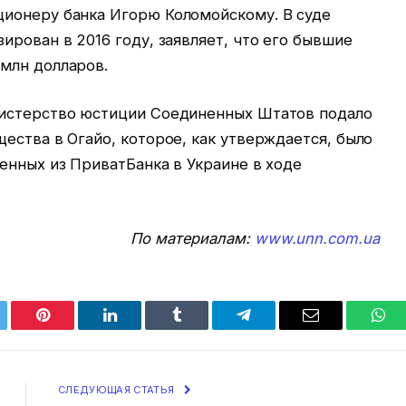
ионеру банка Игорю Коломойскому. В суде
ирован в 2016 году, заявляет, что его бывшие
млн долларов.
нистерство юстиции Соединенных Штатов подало
ества в Огайо, которое, как утверждается, было
енных из ПриватБанка в Украине в ходе
По материалам:
www.unn.com.ua
tter
Pinterest
LinkedIn
Tumblr
Telegram
Email
Wha
СЛЕДУЮЩАЯ СТАТЬЯ