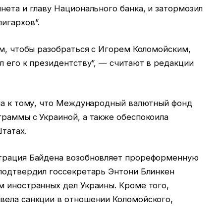
нета и главу Национального банка, и затормозил
игархов”.
ом, чтобы разобраться с Игорем Коломойским,
л его к президентству”, — считают в редакции
ела к тому, что Международный валютный фонд
граммы с Украиной, а также обеспокоила
татах.
страция Байдена возобновляет прореформенную
 подтвердил госсекретарь Энтони Блинкен
м иностранных дел Украины. Кроме того,
вела санкции в отношении Коломойского,