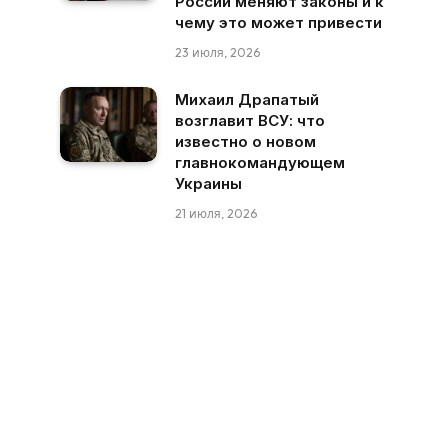
России меняют законы и к
чему это может привести
23 июля, 2026
Михаил Драпатый
возглавит ВСУ: что
известно о новом
главнокомандующем
Украины
21 июля, 2026