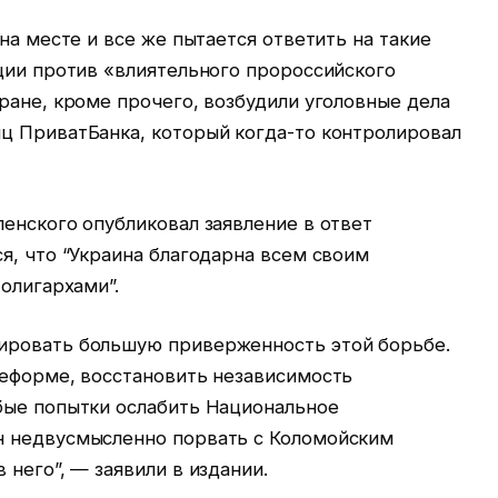
на месте и все же пытается ответить на такие
ции против «влиятельного пророссийского
ране, кроме прочего, возбудили уголовные дела
ц ПриватБанка, который когда-то контролировал
енского опубликовал заявление в ответ
я, что “Украина благодарна всем своим
 олигархами”.
ировать большую приверженность этой борьбе.
реформе, восстановить независимость
бые попытки ослабить Национальное
н недвусмысленно порвать с Коломойским
 него”, — заявили в издании.