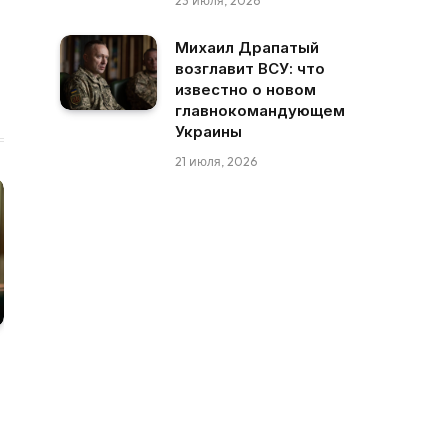
23 июля, 2026
Михаил Драпатый
возглавит ВСУ: что
известно о новом
главнокомандующем
Украины
21 июля, 2026