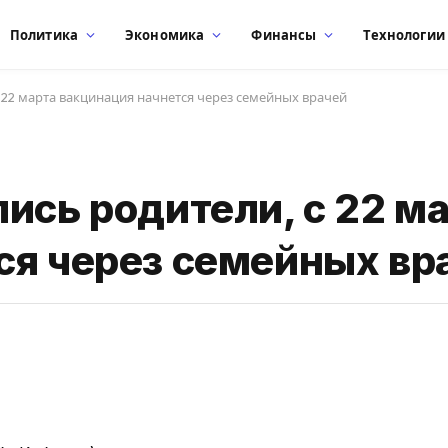
Политика
Экономика
Финансы
Технологии
 22 марта вакцинация начнется через семейных врачей
ись родители, с 22 м
ся через семейных вр