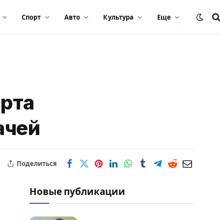
Спорт
Авто
Культура
Еще
арта
ачей
Поделиться
Новые публикации