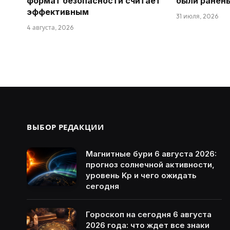
формат безопасности считает
были ранен
эффективным
31 июля, 2026
4 августа, 2026
ВЫБОР РЕДАКЦИИ
Магнитные бури 6 августа 2026:
прогноз солнечной активности,
уровень Kp и чего ожидать
сегодня
Гороскоп на сегодня 6 августа
2026 года: что ждет все знаки