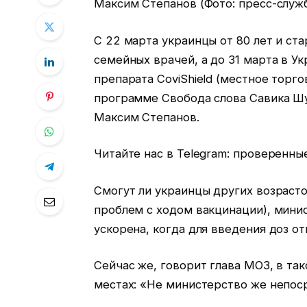
Максим Степанов (Фото: пресс-служ
С 22 марта украинцы от 80 лет и ст
семейных врачей, а до 31 марта в Ук
препарата CoviShield (местное торго
программе Свобода слова Савика Ш
Максим Степанов.
Читайте нас в Telegram: проверенны
Смогут ли украинцы других возрасто
проблем с ходом вакцинации), минис
ускорена, когда для введения доз 
Сейчас же, говорит глава МОЗ, в та
местах: «Не министерство же непос