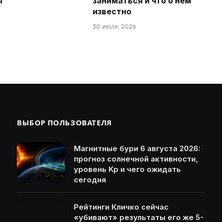
ы
заниматься и что о нем
известно
30 июля, 2026
ВЫБОР ПОЛЬЗОВАТЕЛЯ
Магнитные бури 6 августа 2026:
прогноз солнечной активности,
уровень Kp и чего ожидать
сегодня
Рейтинги Кличко сейчас
«убивают» результаты его же 5-