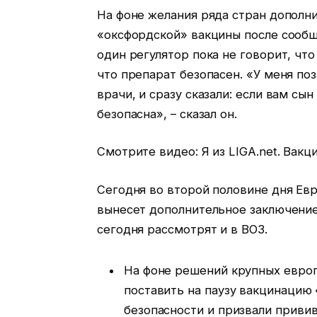
На фоне желания ряда стран дополн
«оксфордской» вакцины после сообщ
один регулятор пока не говорит, что
что препарат безопасен. «У меня по
врачи, и сразу сказали: если вам сын
безопасна», – сказал он.
Смотрите видео: Я из LIGA.net. Вак
Сегодня во второй половине дня Ев
вынесет дополнительное заключение 
сегодня рассмотрят и в ВОЗ.
На фоне решений крупных европ
поставить на паузу вакцинацию 
безопасности и призвали привив