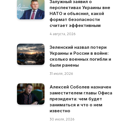
Залужный заявил о
перспективах Украины вне
НАТО и объяснил, какой
формат безопасности
считает эффективным
4 августа, 2026
Зеленский назвал потери
Украины и России в войне:
сколько военных погибли и
были ранены
31 июля, 2026
Алексей Соболев назначен
заместителем главы Офиса
президента: чем будет
заниматься и что о нем
известно
30 июля, 2026