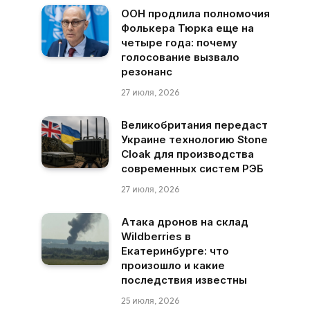
ООН продлила полномочия
Фолькера Тюрка еще на
четыре года: почему
голосование вызвало
резонанс
27 июля, 2026
Великобритания передаст
Украине технологию Stone
Cloak для производства
современных систем РЭБ
27 июля, 2026
Атака дронов на склад
Wildberries в
Екатеринбурге: что
произошло и какие
последствия известны
25 июля, 2026