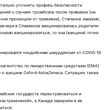
ительно уточнить профиль безопасности
ений о случаях тромбозов после прививки (ни
 они произошли от прививки), Степанов заверил,
завчера в Славянске вакцинировались родители-
 сказал вакцинироваться, то она (вакцина) точно
цинировался «индийским шмурдяком» от COVID-19
роагентство по лекарственным средствам (EMA)
о вакцине Oxford-AstraZeneca. Ситуацию также
ейских государств перестраховаться и
«астразенекой», в Канаде заверили в ее
аться.