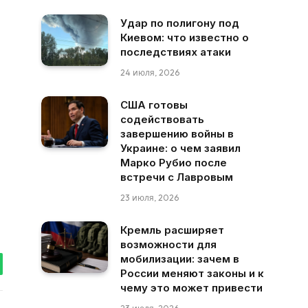
Удар по полигону под
Киевом: что известно о
последствиях атаки
24 июля, 2026
США готовы
содействовать
завершению войны в
Украине: о чем заявил
Марко Рубио после
встречи с Лавровым
23 июля, 2026
Кремль расширяет
возможности для
мобилизации: зачем в
России меняют законы и к
tsApp
чему это может привести