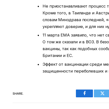
Не приостанавливают процесс т
Кроме того, в Таиланде и Австр
словам Минздрава последней, «
укрепляют доверие, и для них н
11 марта ЕМА заявило, что нет 
О том же сказали и в ВОЗ. В бе
вакцины, так как подобных сооб
Британии и ЕС.
Эффект от вакцинации среди ме
защищенности переболевших и 
SHARE.
Facebook
Twi